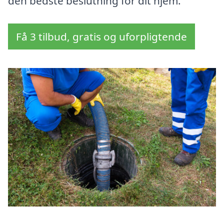
den bedste beslutning for dit hjem.
Få 3 tilbud, gratis og uforpligtende