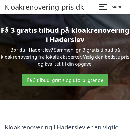
Kloakrenovering-pris.dk
Menu
Få 3 gratis tilbud på kloakrenovering
i Haderslev
Bor du i Haderslev? Sammenlign 3 gratis tilbud på
kloakrenovering fra lokale eksperter. Vælg den bedste pris
og kvalitet til din opgave.
Få 3 tilbud, gratis og uforpligtende
Kloakrenovering i Haderslev er en vigtig