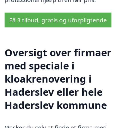
Få 3 tilbud, gratis og uforpligtende
Oversigt over firmaer
med speciale i
kloakrenovering i
Haderslev eller hele
Haderslev kommune
Ønsker du selv at finde et firma med