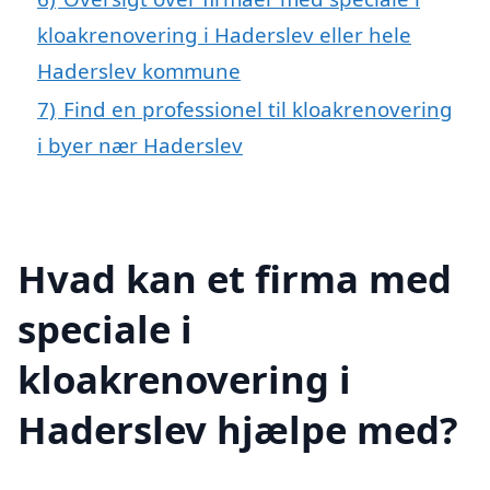
kloakrenovering i Haderslev eller hele
Haderslev kommune
7)
Find en professionel til kloakrenovering
i byer nær Haderslev
Hvad kan et firma med
speciale i
kloakrenovering i
Haderslev hjælpe med?