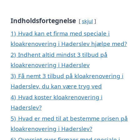
Indholdsfortegnelse
skjul
1)
Hvad kan et firma med speciale i
kloakrenovering i Haderslev hjælpe med?
2)
Indhent altid mindst 3 tilbud på
kloakrenovering i Haderslev
3)
Få nemt 3 tilbud på kloakrenovering i
Haderslev, du kan være tryg ved
4)
Hvad koster kloakrenovering i
Haderslev?
5)
Hvad er med til at bestemme prisen på
kloakrenovering i Haderslev?
6)
Oversigt over firmaer med speciale i