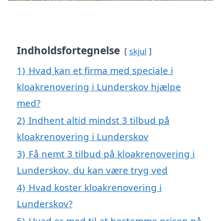
Indholdsfortegnelse
skjul
1)
Hvad kan et firma med speciale i
kloakrenovering i Lunderskov hjælpe
med?
2)
Indhent altid mindst 3 tilbud på
kloakrenovering i Lunderskov
3)
Få nemt 3 tilbud på kloakrenovering i
Lunderskov, du kan være tryg ved
4)
Hvad koster kloakrenovering i
Lunderskov?
5)
Hvad er med til at bestemme prisen på