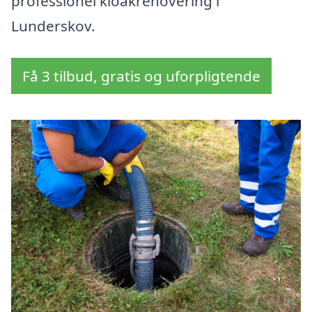
professionel kloakrenovering i
Lunderskov.
Få 3 tilbud, gratis og uforpligtende