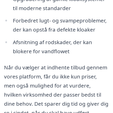
til moderne standarder
Forbedret lugt- og svampeproblemer,
der kan opstå fra defekte kloaker
Afsnitning af rodskader, der kan
blokere for vandflowet
Når du vælger at indhente tilbud gennem
vores platform, får du ikke kun priser,
men også mulighed for at vurdere,
hvilken virksomhed der passer bedst til
dine behov. Det sparer dig tid og giver dig
ro i sindet, når du skal have udført