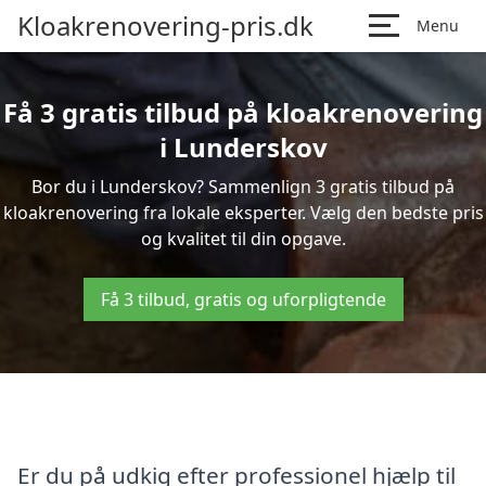
Kloakrenovering-pris.dk
Menu
Få 3 gratis tilbud på kloakrenovering
i Lunderskov
Bor du i Lunderskov? Sammenlign 3 gratis tilbud på
kloakrenovering fra lokale eksperter. Vælg den bedste pris
og kvalitet til din opgave.
Få 3 tilbud, gratis og uforpligtende
Er du på udkig efter professionel hjælp til