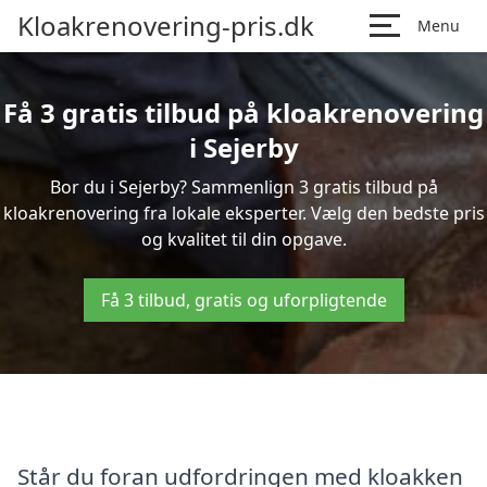
Kloakrenovering-pris.dk
Menu
Få 3 gratis tilbud på kloakrenovering
i Sejerby
Bor du i Sejerby? Sammenlign 3 gratis tilbud på
kloakrenovering fra lokale eksperter. Vælg den bedste pris
og kvalitet til din opgave.
Få 3 tilbud, gratis og uforpligtende
Står du foran udfordringen med kloakken