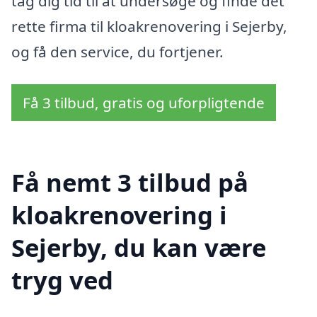
tag dig tid til at undersøge og finde det
rette firma til kloakrenovering i Sejerby,
og få den service, du fortjener.
Få 3 tilbud, gratis og uforpligtende
Få nemt 3 tilbud på
kloakrenovering i
Sejerby, du kan være
tryg ved