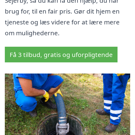
Sejerby, så du kan få den hjælp, du har
brug for, til en fair pris. Gør dit hjem en
tjeneste og læs videre for at lære mere
om mulighederne.
Få 3 tilbud, gratis og uforpligtende