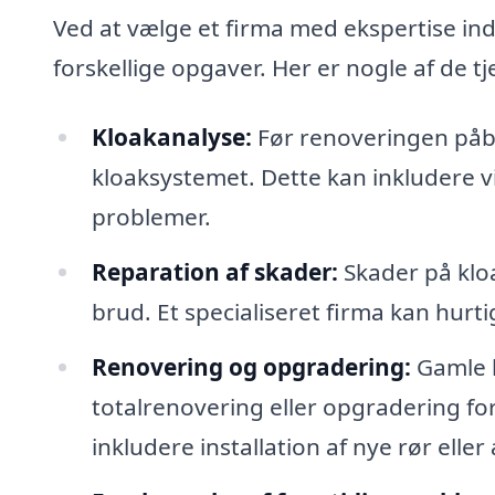
Ved at vælge et firma med ekspertise ind
forskellige opgaver. Her er nogle af de t
Kloakanalyse:
Før renoveringen påbe
kloaksystemet. Dette kan inkludere vi
problemer.
Reparation af skader:
Skader på kloa
brud. Et specialiseret firma kan hurt
Renovering og opgradering:
Gamle k
totalrenovering eller opgradering fo
inkludere installation af nye rør elle