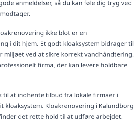
ode anmeldelser, så du kan føle dig tryg ved
u modtager.
kloakrenovering ikke blot er en
g i dit hjem. Et godt kloaksystem bidrager til
 miljøet ved at sikre korrekt vandhåndtering.
 professionelt firma, der kan levere holdbare
il at indhente tilbud fra lokale firmaer i
it kloaksystem. Kloakrenovering i Kalundborg
finder det rette hold til at udføre arbejdet.