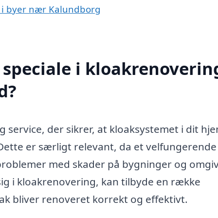
g i byer nær Kalundborg
speciale i kloakrenovering
d?
 service, der sikrer, at kloaksystemet i dit hj
Dette er særligt relevant, da et velfungerende
problemer med skader på bygninger og omgiv
 sig i kloakrenovering, kan tilbyde en række
oak bliver renoveret korrekt og effektivt.