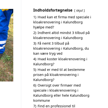
Indholdsfortegnelse
skjul
1)
Hvad kan et firma med speciale i
kloakrenovering i Kalundborg
hjælpe med?
2)
Indhent altid mindst 3 tilbud på
kloakrenovering i Kalundborg
3)
Få nemt 3 tilbud på
kloakrenovering i Kalundborg, du
kan være tryg ved
4)
Hvad koster kloakrenovering i
Kalundborg?
5)
Hvad er med til at bestemme
prisen på kloakrenovering i
Kalundborg?
6)
Oversigt over firmaer med
speciale i kloakrenovering i
Kalundborg eller hele Kalundborg
kommune
7)
Find en professionel til