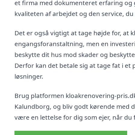
et firma med dokumenteret erfaring og g
kvaliteten af arbejdet og den service, d
Det er også vigtigt at tage højde for, at 
engangsforanstaltning, men en investerin
beskytte dit hus mod skader og beskytter
Derfor kan det betale sig at tage fat i et
løsninger.
Brug platformen kloakrenovering-pris.dk t
Kalundborg, og bliv godt kørende med d
være en lettelse for dig som ejer, når du 