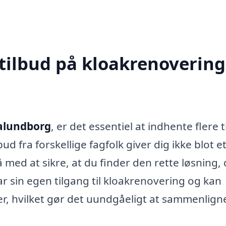
tilbud på kloakrenovering
Kalundborg
, er det essentiel at indhente flere t
ud fra forskellige fagfolk giver dig ikke blot e
med at sikre, at du finder den rette løsning, 
 sin egen tilgang til kloakrenovering og kan
er, hvilket gør det uundgåeligt at sammenlign