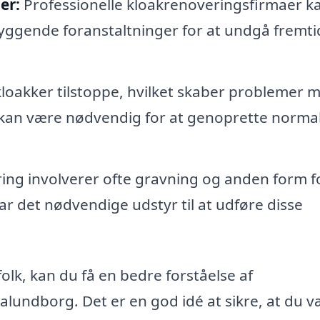
er:
Professionelle kloakrenoveringsfirmaer k
yggende foranstaltninger for at undgå fremti
kloakker tilstoppe, hvilket skaber problemer 
 kan være nødvendig for at genoprette norma
ng involverer ofte gravning og anden form f
ar det nødvendige udstyr til at udføre disse
folk, kan du få en bedre forståelse af
lundborg. Det er en god idé at sikre, at du v