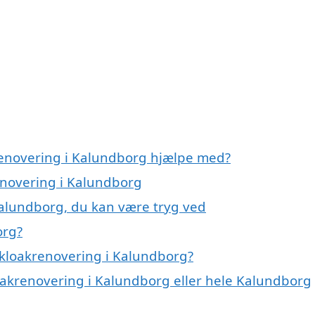
renovering i Kalundborg hjælpe med?
renovering i Kalundborg
Kalundborg, du kan være tryg ved
org?
 kloakrenovering i Kalundborg?
loakrenovering i Kalundborg eller hele Kalundborg