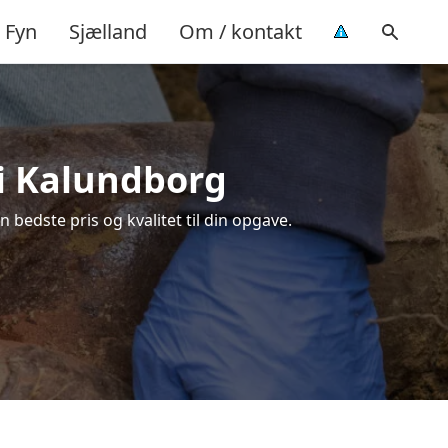
Fyn
Sjælland
Om / kontakt
 i Kalundborg
bedste pris og kvalitet til din opgave.