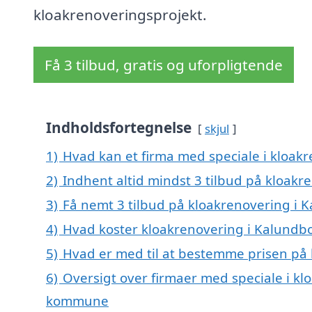
kloakrenoveringsprojekt.
Få 3 tilbud, gratis og uforpligtende
Indholdsfortegnelse
skjul
1)
Hvad kan et firma med speciale i kloak
2)
Indhent altid mindst 3 tilbud på kloak
3)
Få nemt 3 tilbud på kloakrenovering i 
4)
Hvad koster kloakrenovering i Kalundb
5)
Hvad er med til at bestemme prisen på
6)
Oversigt over firmaer med speciale i k
kommune