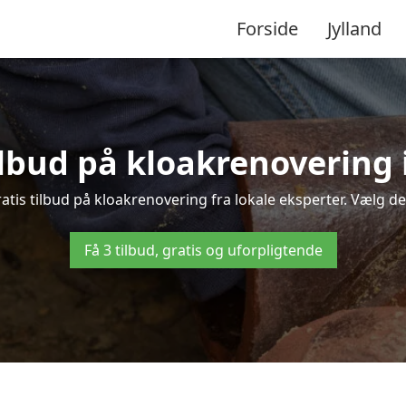
Forside
Jylland
tilbud på kloakrenovering
is tilbud på kloakrenovering fra lokale eksperter. Vælg den 
Få 3 tilbud, gratis og uforpligtende