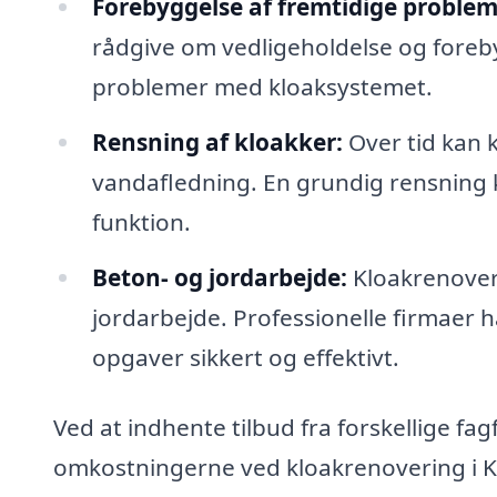
Forebyggelse af fremtidige problem
rådgive om vedligeholdelse og foreb
problemer med kloaksystemet.
Rensning af kloakker:
Over tid kan 
vandafledning. En grundig rensning
funktion.
Beton- og jordarbejde:
Kloakrenoveri
jordarbejde. Professionelle firmaer h
opgaver sikkert og effektivt.
Ved at indhente tilbud fra forskellige fag
omkostningerne ved kloakrenovering i Ka