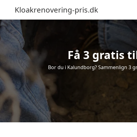
Kloakrenovering-pris.dk
Få 3 gratis 
Bor du i Kalundborg? Sammenlign 3 grat