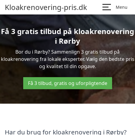
Kloakrenovering-pris.dk
Menu
Få 3 gratis tilbud på kloakrenovering
i Rørby
Bor du i Rørby? Sammenlign 3 gratis tilbud på
kloakrenovering fra lokale eksperter. Vælg den bedste pris
og kvalitet til din opgave.
Få 3 tilbud, gratis og uforpligtende
Har du brug for kloakrenovering i Rørby?