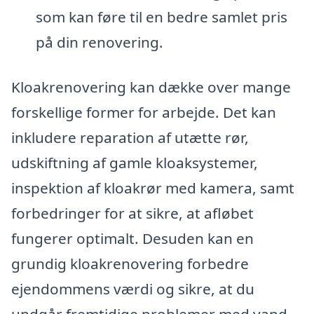
som kan føre til en bedre samlet pris
på din renovering.
Kloakrenovering kan dække over mange
forskellige former for arbejde. Det kan
inkludere reparation af utætte rør,
udskiftning af gamle kloaksystemer,
inspektion af kloakrør med kamera, samt
forbedringer for at sikre, at afløbet
fungerer optimalt. Desuden kan en
grundig kloakrenovering forbedre
ejendommens værdi og sikre, at du
undgår fremtidige problemer med vand