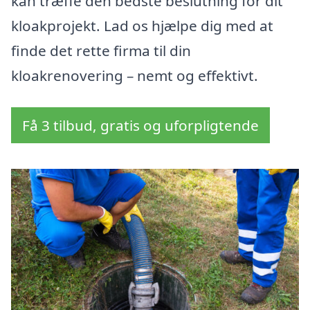
kan træffe den bedste beslutning for dit
kloakprojekt. Lad os hjælpe dig med at
finde det rette firma til din
kloakrenovering – nemt og effektivt.
Få 3 tilbud, gratis og uforpligtende