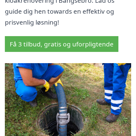
kloakrenovering i Bangsebro. Lad os
guide dig hen towards en effektiv og
prisvenlig løsning!
Få 3 tilbud, gratis og uforpligtende