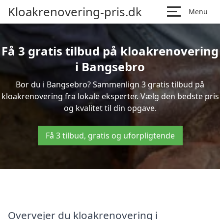
Kloakrenovering-pris.dk
Menu
Få 3 gratis tilbud på kloakrenovering
i Bangsebro
Bor du i Bangsebro? Sammenlign 3 gratis tilbud på
kloakrenovering fra lokale eksperter. Vælg den bedste pris
og kvalitet til din opgave.
Få 3 tilbud, gratis og uforpligtende
Overvejer du kloakrenovering i