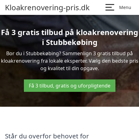
Kloakrenovering-pris.dk
Menu
Få 3 gratis tilbud på kloakrenovering
i Stubbekøbing
Bor du i Stubbekøbing? Sammenlign 3 gratis tilbud på
kloakrenovering fra lokale eksperter. Vælg den bedste pris
og kvalitet til din opgave.
Få 3 tilbud, gratis og uforpligtende
Står du overfor behovet for