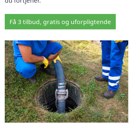
du fortjener.
Få 3 tilbud, gratis og uforpligtende