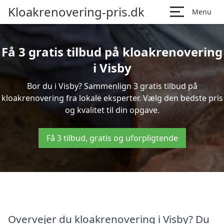
Kloakrenovering-pris.dk
Menu
Få 3 gratis tilbud på kloakrenovering
i Visby
Bor du i Visby? Sammenlign 3 gratis tilbud på
kloakrenovering fra lokale eksperter. Vælg den bedste pris
og kvalitet til din opgave.
Få 3 tilbud, gratis og uforpligtende
Overvejer du kloakrenovering i Visby? Du