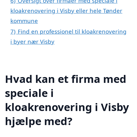
6)
Oversigt over firmaer med speciale i
kloakrenovering i Visby eller hele Tønder
kommune
7)
Find en professionel til kloakrenovering
i byer nær Visby
Hvad kan et firma med
speciale i
kloakrenovering i Visby
hjælpe med?