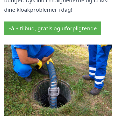
budget. Dyk ind i mulighederne og få løst
dine kloakproblemer i dag!
Få 3 tilbud, gratis og uforpligtende