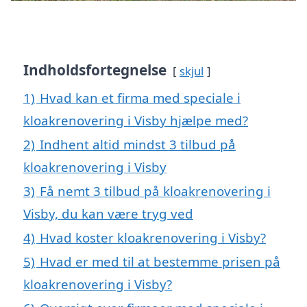
Indholdsfortegnelse
skjul
1)
Hvad kan et firma med speciale i
kloakrenovering i Visby hjælpe med?
2)
Indhent altid mindst 3 tilbud på
kloakrenovering i Visby
3)
Få nemt 3 tilbud på kloakrenovering i
Visby, du kan være tryg ved
4)
Hvad koster kloakrenovering i Visby?
5)
Hvad er med til at bestemme prisen på
kloakrenovering i Visby?