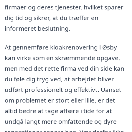
firmaer og deres tjenester, hvilket sparer
dig tid og sikrer, at du træffer en
informeret beslutning.
At gennemføre kloakrenovering i Øsby
kan virke som en skræmmende opgave,
men med det rette firma ved din side kan
du føle dig tryg ved, at arbejdet bliver
udført professionelt og effektivt. Uanset
om problemet er stort eller lille, er det
altid bedre at tage affære i tide for at
undgå langt mere omfattende og dyre
reparationer senere hen. Vær derfor ikke