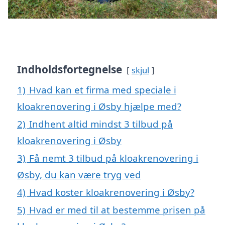
Indholdsfortegnelse
skjul
1)
Hvad kan et firma med speciale i
kloakrenovering i Øsby hjælpe med?
2)
Indhent altid mindst 3 tilbud på
kloakrenovering i Øsby
3)
Få nemt 3 tilbud på kloakrenovering i
Øsby, du kan være tryg ved
4)
Hvad koster kloakrenovering i Øsby?
5)
Hvad er med til at bestemme prisen på