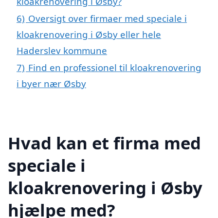
kloakrenovering i Øsby?
6)
Oversigt over firmaer med speciale i
kloakrenovering i Øsby eller hele
Haderslev kommune
7)
Find en professionel til kloakrenovering
i byer nær Øsby
Hvad kan et firma med
speciale i
kloakrenovering i Øsby
hjælpe med?