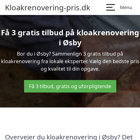
Kloakrenovering-pris.dk
Menu
Få 3 gratis tilbud på kloakrenovering
i Øsby
Bor du i Øsby? Sammenlign 3 gratis tilbud på
kloakrenovering fra lokale eksperter. Vælg den bedste pris
og kvalitet til din opgave.
Få 3 tilbud, gratis og uforpligtende
Overvejer du kloakrenovering i Øsby? Det