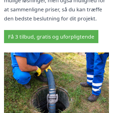
mulige løsninger, men også mulighed for
at sammenligne priser, så du kan træffe
den bedste beslutning for dit projekt.
Få 3 tilbud, gratis og uforpligtende