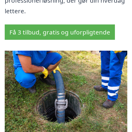
professionel løsning, der gør din hverdag
lettere.
Få 3 tilbud, gratis og uforpligtende