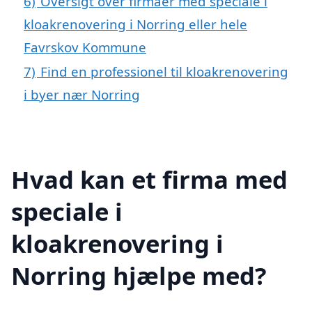
6)
Oversigt over firmaer med speciale i
kloakrenovering i Norring eller hele
Favrskov Kommune
7)
Find en professionel til kloakrenovering
i byer nær Norring
Hvad kan et firma med
speciale i
kloakrenovering i
Norring hjælpe med?