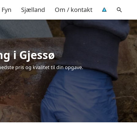
Fyn
Sjælland
Om / kontakt
ng i Gjessø
dste pris og kvalitet til din opgave.