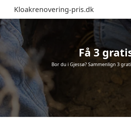
Kloakrenovering-pris.dk
Få 3 grati
Bor du i Gjessø? Sammenlign 3 gratis