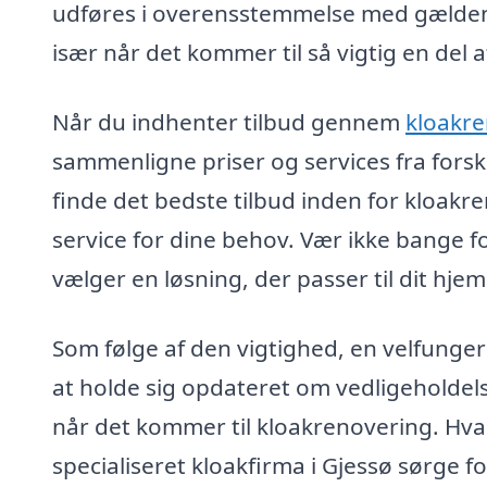
udføres i overensstemmelse med gældende
især når det kommer til så vigtig en del 
Når du indhenter tilbud gennem
kloakre
sammenligne priser og services fra forskel
finde det bedste tilbud inden for kloakr
service for dine behov. Vær ikke bange for
vælger en løsning, der passer til dit hje
Som følge af den vigtighed, en velfunge
at holde sig opdateret om vedligeholdelse
når det kommer til kloakrenovering. Hvad
specialiseret kloakfirma i Gjessø sørge for