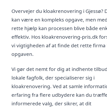
Overvejer du kloakrenovering i Gjessø? 
kan være en kompleks opgave, men me
rette hjælp kan processen blive både en
effektiv. Hos kloakrenovering-pris.dk for
vi vigtigheden af at finde det rette firma t
opgaven.
Vi gør det nemt for dig at indhente tilbud
lokale fagfolk, der specialiserer sig i
kloakrenovering. Ved at samle informati
erfaring fra flere udbydere kan du træffe
informerede valg, der sikrer, at dit