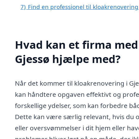
7)
Find en professionel til kloakrenovering
Hvad kan et firma med 
Gjessø hjælpe med?
Når det kommer til kloakrenovering i Gjess
kan håndtere opgaven effektivt og profe
forskellige ydelser, som kan forbedre bå
Dette kan være særlig relevant, hvis du 
eller oversvømmelser i dit hjem eller have
problemer bliver løst på en måde, der ikk