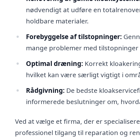
nødvendigt at udføre en totalrenove
holdbare materialer.
Forebyggelse af tilstopninger:
Genne
mange problemer med tilstopninger
Optimal dræning:
Korrekt kloakering
hvilket kan være særligt vigtigt i o
Rådgivning:
De bedste kloakservicefi
informerede beslutninger om, hvorda
Ved at vælge et firma, der er specialisere
professionel tilgang til reparation og re