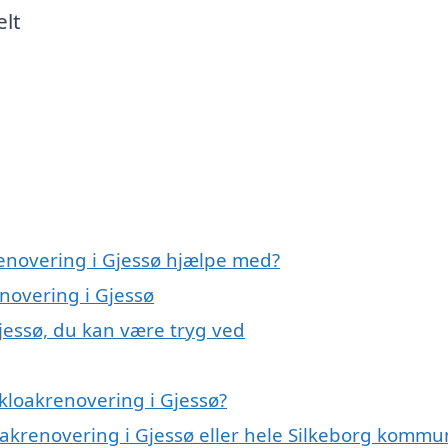
elt
renovering i Gjessø hjælpe med?
enovering i Gjessø
jessø, du kan være tryg ved
kloakrenovering i Gjessø?
oakrenovering i Gjessø eller hele Silkeborg komm