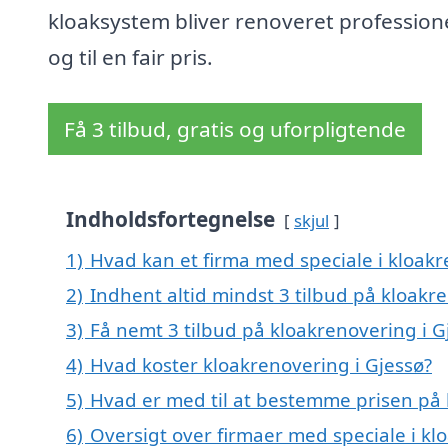
kloaksystem bliver renoveret profession
og til en fair pris.
Få 3 tilbud, gratis og uforpligtende
Indholdsfortegnelse
skjul
1)
Hvad kan et firma med speciale i kloak
2)
Indhent altid mindst 3 tilbud på kloakr
3)
Få nemt 3 tilbud på kloakrenovering i G
4)
Hvad koster kloakrenovering i Gjessø?
5)
Hvad er med til at bestemme prisen på 
6)
Oversigt over firmaer med speciale i kl