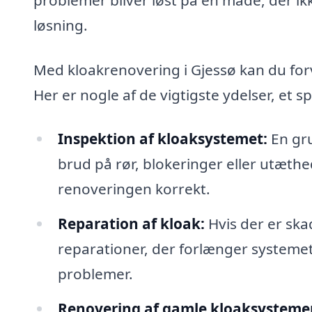
løsning.
Med kloakrenovering i Gjessø kan du forve
Her er nogle af de vigtigste ydelser, et sp
Inspektion af kloaksystemet:
En gru
brud på rør, blokeringer eller utæthed
renoveringen korrekt.
Reparation af kloak:
Hvis der er sk
reparationer, der forlænger systemets
problemer.
Renovering af gamle kloaksysteme