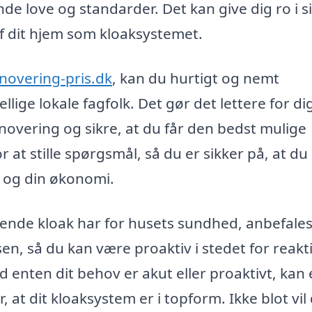
 love og standarder. Det kan give dig ro i s
af dit hjem som kloaksystemet.
novering-pris.dk
, kan du hurtigt og nemt
lige lokale fagfolk. Det gør det lettere for di
enovering og sikre, at du får den bedst mulige
 at stille spørgsmål, så du er sikker på, at du
m og din økonomi.
rende kloak har for husets sundhed, anbefales
n, så du kan være proaktiv i stedet for reakti
 enten dit behov er akut eller proaktivt, kan 
, at dit kloaksystem er i topform. Ikke blot vil