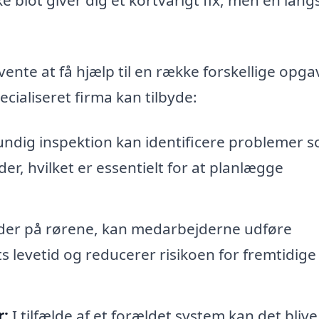
nte at få hjælp til en række forskellige opga
ecialiseret firma kan tilbyde:
ndig inspektion kan identificere problemer 
er, hvilket er essentielt for at planlægge
ader på rørene, kan medarbejderne udføre
 levetid og reducerer risikoen for fremtidige
r:
I tilfælde af et forældet system kan det blive