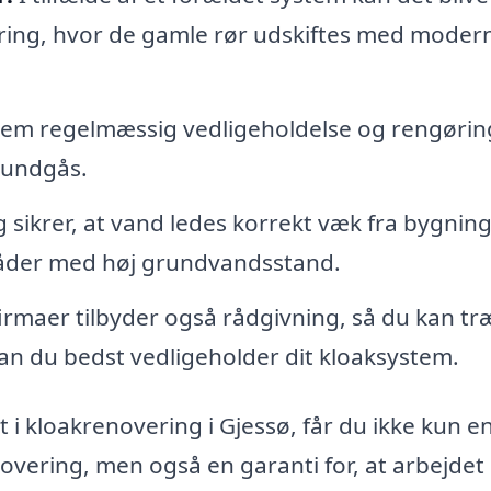
ring, hvor de gamle rør udskiftes med moder
m regelmæssig vedligeholdelse og rengørin
 undgås.
 sikrer, at vand ledes korrekt væk fra bygnin
mråder med høj grundvandsstand.
rmaer tilbyder også rådgivning, så du kan tr
n du bedst vedligeholder dit kloaksystem.
t i kloakrenovering i Gjessø, får du ikke kun e
novering, men også en garanti for, at arbejdet