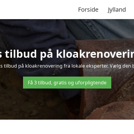
Forside
Jylland
s tilbud på kloakrenoveri
 tilbud på kloakrenovering fra lokale eksperter. Vælg den be
Få 3 tilbud, gratis og uforpligtende