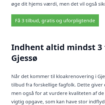
øge dit hjems værdi, men det vil også sikr
Få 3 tilbud, gratis og uforpligtende
Indhent altid mindst 3 
Gjessø
Når det kommer til kloakrenovering i Gj
tilbud fra forskellige fagfolk. Dette give
men også for at vurdere kvaliteten af d
vigtig opgave, som kan have stor indflyd