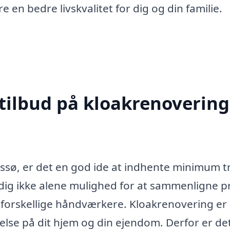
e en bedre livskvalitet for dig og din familie.
tilbud på kloakrenovering
essø, er det en god ide at indhente minimum t
r dig ikke alene mulighed for at sammenligne pr
e forskellige håndværkere. Kloakrenovering er
else på dit hjem og din ejendom. Derfor er de