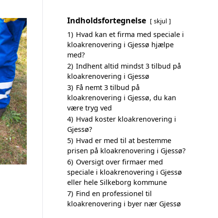
Indholdsfortegnelse
skjul
1)
Hvad kan et firma med speciale i
kloakrenovering i Gjessø hjælpe
med?
2)
Indhent altid mindst 3 tilbud på
kloakrenovering i Gjessø
3)
Få nemt 3 tilbud på
kloakrenovering i Gjessø, du kan
være tryg ved
4)
Hvad koster kloakrenovering i
Gjessø?
5)
Hvad er med til at bestemme
prisen på kloakrenovering i Gjessø?
6)
Oversigt over firmaer med
speciale i kloakrenovering i Gjessø
eller hele Silkeborg kommune
7)
Find en professionel til
kloakrenovering i byer nær Gjessø