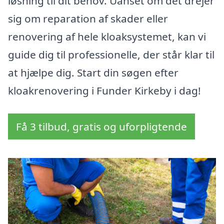
løsning til dit behov. Uanset om det drejer
sig om reparation af skader eller
renovering af hele kloaksystemet, kan vi
guide dig til professionelle, der står klar til
at hjælpe dig. Start din søgen efter
kloakrenovering i Funder Kirkeby i dag!
Få 3 tilbud, gratis og uforpligtende