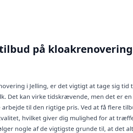
tilbud på kloakrenovering
ering i Jelling, er det vigtigt at tage sig tid ti
folk. Det kan virke tidskrævende, men det er en
arbejde til den rigtige pris. Ved at få flere til
alitet, hvilket giver dig mulighed for at træff
er nogle af de vigtigste grunde til, at det alt