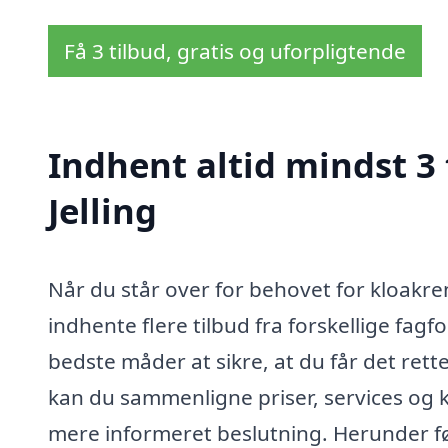
Få 3 tilbud, gratis og uforpligtende
Indhent altid mindst 3 
Jelling
Når du står over for behovet for kloakrenov
indhente flere tilbud fra forskellige fag
bedste måder at sikre, at du får det rette 
kan du sammenligne priser, services og kv
mere informeret beslutning. Herunder følg