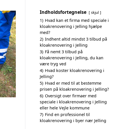
Indholdsfortegnelse
skjul
1)
Hvad kan et firma med speciale i
kloakrenovering i Jelling hjælpe
med?
2)
Indhent altid mindst 3 tilbud på
kloakrenovering i Jelling
3)
Få nemt 3 tilbud på
kloakrenovering i Jelling, du kan
være tryg ved
4)
Hvad koster kloakrenovering i
Jelling?
5)
Hvad er med til at bestemme
prisen på kloakrenovering i Jelling?
6)
Oversigt over firmaer med
speciale i kloakrenovering i Jelling
eller hele Vejle kommune
7)
Find en professionel til
kloakrenovering i byer nær Jelling