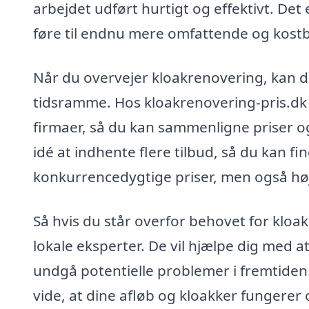
arbejdet udført hurtigt og effektivt. Det e
føre til endnu mere omfattende og kostb
Når du overvejer kloakrenovering, kan d
tidsramme. Hos kloakrenovering-pris.dk 
firmaer, så du kan sammenligne priser og
idé at indhente flere tilbud, så du kan fin
konkurrencedygtige priser, men også høj 
Så hvis du står overfor behovet for kloak
lokale eksperter. De vil hjælpe dig med at
undgå potentielle problemer i fremtiden.
vide, at dine afløb og kloakker fungerer 