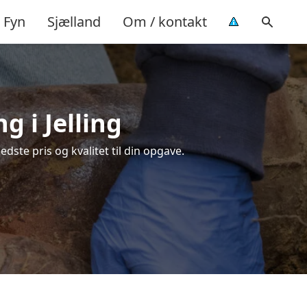
Fyn
Sjælland
Om / kontakt
g i Jelling
dste pris og kvalitet til din opgave.