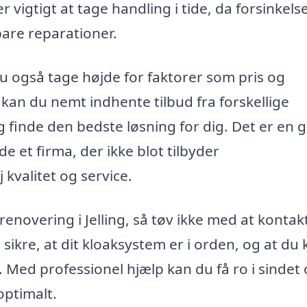
r vigtigt at tage handling i tide, da forsinkels
are reparationer.
u også tage højde for faktorer som pris og
kan du nemt indhente tilbud fra forskellige
 finde den bedste løsning for dig. Det er en 
de et firma, der ikke blot tilbyder
kvalitet og service.
renovering i Jelling, så tøv ikke med at kontak
 sikre, at dit kloaksystem er i orden, og at du
 Med professionel hjælp kan du få ro i sindet
optimalt.