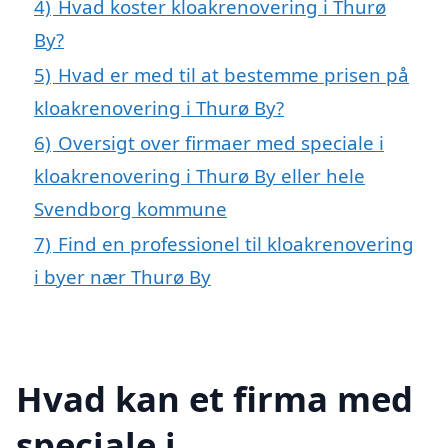
4)
Hvad koster kloakrenovering i Thurø
By?
5)
Hvad er med til at bestemme prisen på
kloakrenovering i Thurø By?
6)
Oversigt over firmaer med speciale i
kloakrenovering i Thurø By eller hele
Svendborg kommune
7)
Find en professionel til kloakrenovering
i byer nær Thurø By
Hvad kan et firma med
speciale i