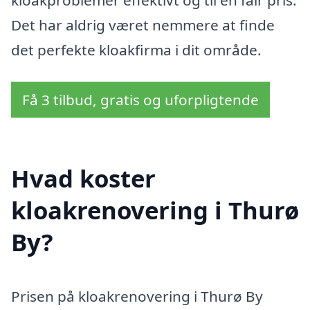
kloakproblemer effektivt og til en fair pris.
Det har aldrig været nemmere at finde
det perfekte kloakfirma i dit område.
Få 3 tilbud, gratis og uforpligtende
Hvad koster
kloakrenovering i Thurø
By?
Prisen på kloakrenovering i Thurø By