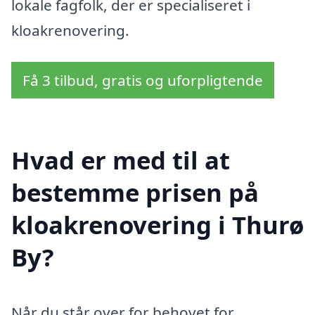
lokale fagfolk, der er specialiseret i
kloakrenovering.
Få 3 tilbud, gratis og uforpligtende
Hvad er med til at
bestemme prisen på
kloakrenovering i Thurø
By?
Når du står over for behovet for