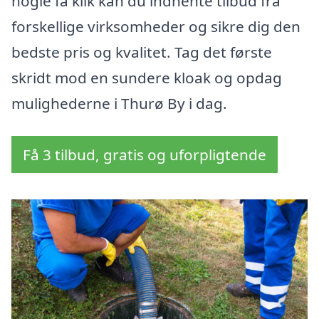
nogle få klik kan du indhente tilbud fra
forskellige virksomheder og sikre dig den
bedste pris og kvalitet. Tag det første
skridt mod en sundere kloak og opdag
mulighederne i Thurø By i dag.
Få 3 tilbud, gratis og uforpligtende