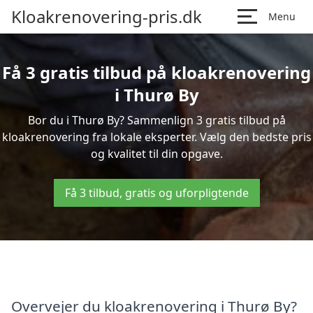
Kloakrenovering-pris.dk
Menu
Få 3 gratis tilbud på kloakrenovering
i Thurø By
Bor du i Thurø By? Sammenlign 3 gratis tilbud på
kloakrenovering fra lokale eksperter. Vælg den bedste pris
og kvalitet til din opgave.
Få 3 tilbud, gratis og uforpligtende
Overvejer du kloakrenovering i Thurø By?