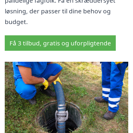
pålidelige fagfolk. Få en skræddersyet
løsning, der passer til dine behov og
budget.
Få 3 tilbud, gratis og uforpligtende