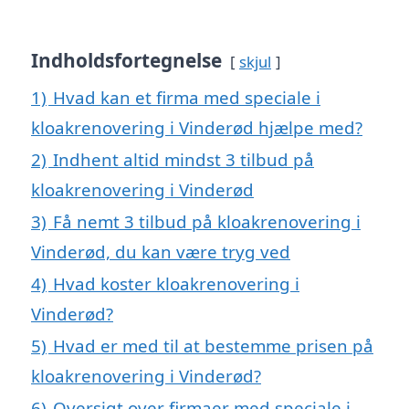
Indholdsfortegnelse
skjul
1)
Hvad kan et firma med speciale i
kloakrenovering i Vinderød hjælpe med?
2)
Indhent altid mindst 3 tilbud på
kloakrenovering i Vinderød
3)
Få nemt 3 tilbud på kloakrenovering i
Vinderød, du kan være tryg ved
4)
Hvad koster kloakrenovering i
Vinderød?
5)
Hvad er med til at bestemme prisen på
kloakrenovering i Vinderød?
6)
Oversigt over firmaer med speciale i