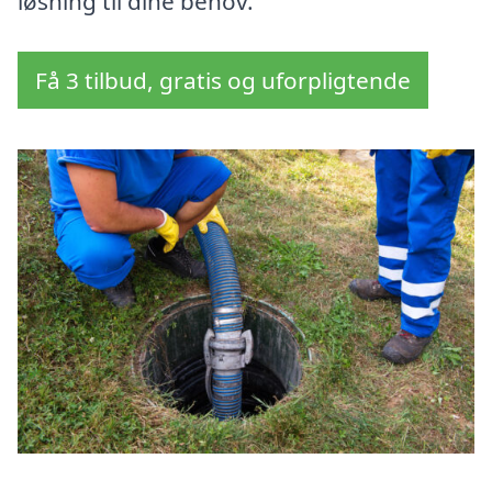
løsning til dine behov.
Få 3 tilbud, gratis og uforpligtende