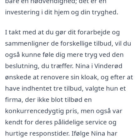
bare en nødvendighed; det er en
investering i dit hjem og din tryghed.
I takt med at du gør dit forarbejde og
sammenligner de forskellige tilbud, vil du
også kunne føle dig mere tryg ved den
beslutning, du træffer. Nina i Vinderød
ønskede at renovere sin kloak, og efter at
have indhentet tre tilbud, valgte hun et
firma, der ikke blot tilbød en
konkurrencedygtig pris, men også var
kendt for deres pålidelige service og
hurtige responstider. Ifølge Nina har