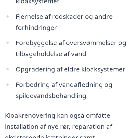
kloaksystemet
Fjernelse af rodskader og andre
forhindringer
Forebyggelse af oversvømmelser og
tilbageholdelse af vand
Opgradering af eldre kloaksystemer
Forbedring af vandafledning og
spildevandsbehandling
Kloakrenovering kan også omfatte
installation af nye rør, reparation af
eksisterende isætninger samt