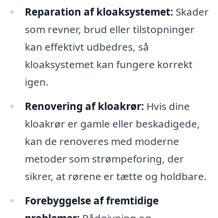
Reparation af kloaksystemet:
Skader
som revner, brud eller tilstopninger
kan effektivt udbedres, så
kloaksystemet kan fungere korrekt
igen.
Renovering af kloakrør:
Hvis dine
kloakrør er gamle eller beskadigede,
kan de renoveres med moderne
metoder som strømpeforing, der
sikrer, at rørene er tætte og holdbare.
Forebyggelse af fremtidige
problemer:
Rådgivning og