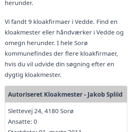
herunder.
Vi fandt 9 kloakfirmaer i Vedde. Find en
kloakmester eller håndværker i Vedde og
omegn herunder. I hele Sorø
kommunefindes der flere kloakfirmaer,
hvis du vil udvide din søgning efter en
dygtig kloakmester.
Autoriseret Kloakmester - Jakob Spliid
Slettevej 24, 4180 Sorø
Ansatte: 0
Startdato: 01. marts 2011,