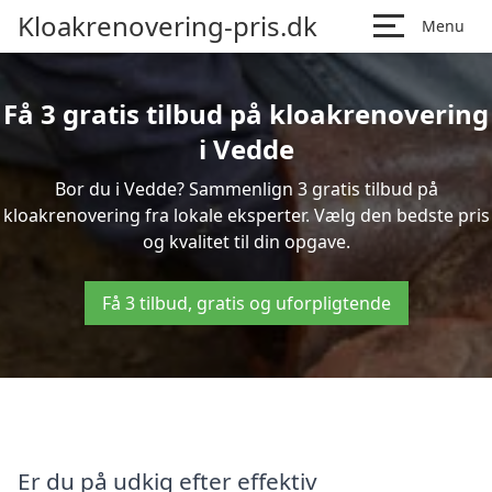
Kloakrenovering-pris.dk
Menu
Få 3 gratis tilbud på kloakrenovering
i Vedde
Bor du i Vedde? Sammenlign 3 gratis tilbud på
kloakrenovering fra lokale eksperter. Vælg den bedste pris
og kvalitet til din opgave.
Få 3 tilbud, gratis og uforpligtende
Er du på udkig efter effektiv