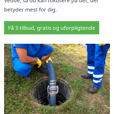
Vedde, så du kan fokusere på det, der
betyder mest for dig.
Få 3 tilbud, gratis og uforpligtende