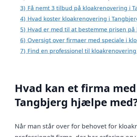
3)
Få nemt 3 tilbud på kloakrenovering i 
4)
Hvad koster kloakrenovering i Tangbjer
5)
Hvad er med til at bestemme prisen på 
6)
Oversigt over firmaer med speciale i k
7)
Find en professionel til kloakrenoverin
Hvad kan et firma med 
Tangbjerg hjælpe med
Når man står over for behovet for kloakr
professionelt firma, der har erfaring og