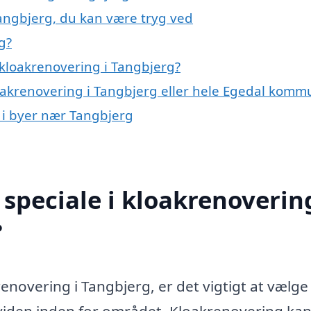
Tangbjerg, du kan være tryg ved
g?
kloakrenovering i Tangbjerg?
loakrenovering i Tangbjerg eller hele Egedal kom
g i byer nær Tangbjerg
speciale i kloakrenovering
?
enovering i Tangbjerg, er det vigtigt at vælge
 viden inden for området. Kloakrenovering ka