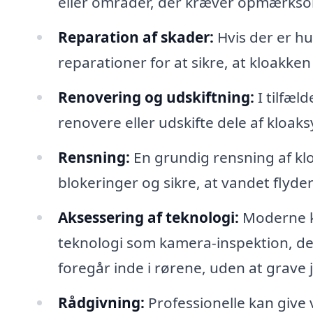
eller områder, der kræver opmærks
Reparation af skader:
Hvis der er hu
reparationer for at sikre, at kloakke
Renovering og udskiftning:
I tilfæl
renovere eller udskifte dele af kloak
Rensning:
En grundig rensning af kl
blokeringer og sikre, at vandet flyder 
Aksessering af teknologi:
Moderne k
teknologi som kamera-inspektion, der 
foregår inde i rørene, uden at grave 
Rådgivning:
Professionelle kan give