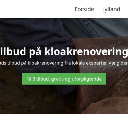
Forside
Jylland
 tilbud på kloakrenovering
s tilbud på kloakrenovering fra lokale eksperter. Vælg den 
Få 3 tilbud, gratis og uforpligtende