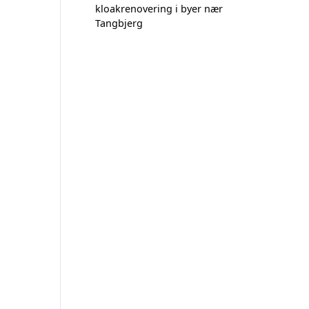
kloakrenovering i byer nær
Tangbjerg