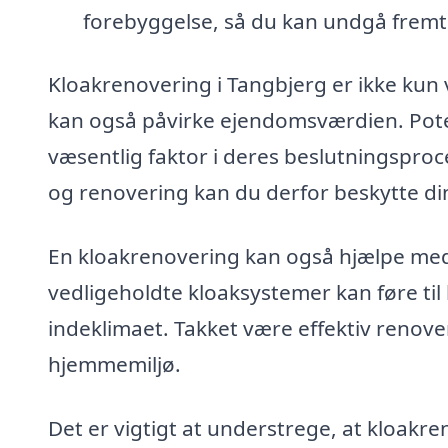
forebyggelse, så du kan undgå fremt
Kloakrenovering i Tangbjerg er ikke kun v
kan også påvirke ejendomsværdien. Pote
væsentlig faktor i deres beslutningsproce
og renovering kan du derfor beskytte din
En kloakrenovering kan også hjælpe med a
vedligeholdte kloaksystemer kan føre ti
indeklimaet. Takket være effektiv renov
hjemmemiljø.
Det er vigtigt at understrege, at kloakre