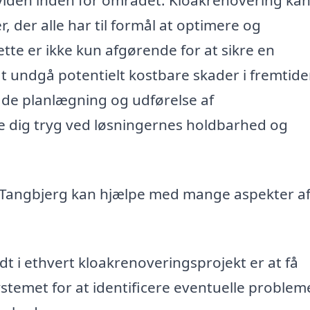
, der alle har til formål at optimere og
tte er ikke kun afgørende for at sikre en
t undgå potentielt kostbare skader i fremtide
både planlægning og udførelse af
le dig tryg ved løsningernes holdbarhed og
 i Tangbjerg kan hjælpe med mange aspekter a
dt i ethvert kloakrenoveringsprojekt er at få
stemet for at identificere eventuelle problem