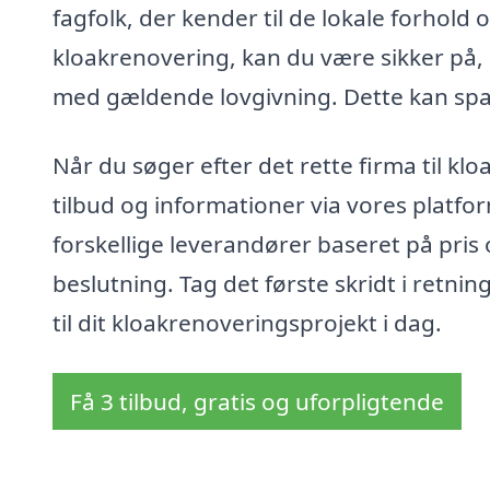
fagfolk, der kender til de lokale forhold 
kloakrenovering, kan du være sikker på,
med gældende lovgivning. Dette kan spare
Når du søger efter det rette firma til k
tilbud og informationer via vores platfo
forskellige leverandører baseret på pris 
beslutning. Tag det første skridt i retnin
til dit kloakrenoveringsprojekt i dag.
Få 3 tilbud, gratis og uforpligtende