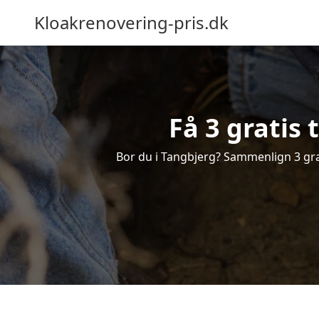
Kloakrenovering-pris.dk
Få 3 gratis
Bor du i Tangbjerg? Sammenlign 3 grati