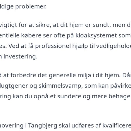
idige problemer.
igtigt for at sikre, at dit hjem er sundt, men d
ntielle købere ser ofte på kloaksystemet som
s. Ved at få professionel hjælp til vedligehold
 investering.
t forbedre det generelle miljø i dit hjem. Dår
l lugtgener og skimmelsvamp, som kan påvirk
ering kan du opnå et sundere og mere behagel
novering i Tangbjerg skal udføres af kvalificer