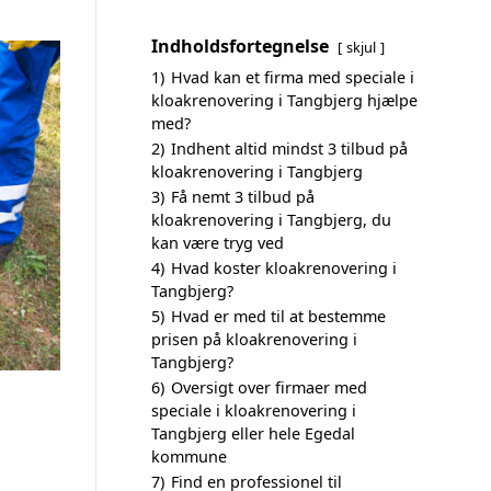
Indholdsfortegnelse
skjul
1)
Hvad kan et firma med speciale i
kloakrenovering i Tangbjerg hjælpe
med?
2)
Indhent altid mindst 3 tilbud på
kloakrenovering i Tangbjerg
3)
Få nemt 3 tilbud på
kloakrenovering i Tangbjerg, du
kan være tryg ved
4)
Hvad koster kloakrenovering i
Tangbjerg?
5)
Hvad er med til at bestemme
prisen på kloakrenovering i
Tangbjerg?
6)
Oversigt over firmaer med
speciale i kloakrenovering i
Tangbjerg eller hele Egedal
kommune
7)
Find en professionel til