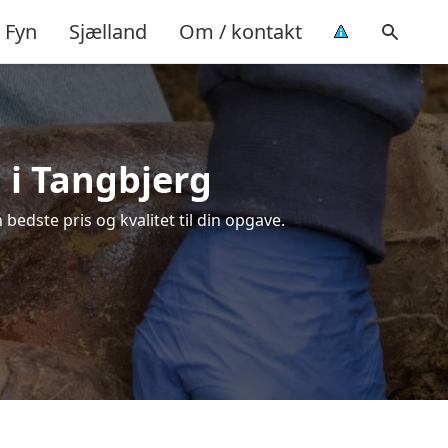
Fyn
Sjælland
Om / kontakt
 i Tangbjerg
bedste pris og kvalitet til din opgave.