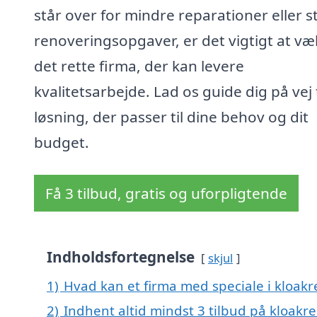
står over for mindre reparationer eller s
renoveringsopgaver, er det vigtigt at væ
det rette firma, der kan levere
kvalitetsarbejde. Lad os guide dig på vej t
løsning, der passer til dine behov og dit
budget.
Få 3 tilbud, gratis og uforpligtende
Indholdsfortegnelse
skjul
1)
Hvad kan et firma med speciale i kloak
2)
Indhent altid mindst 3 tilbud på kloakr