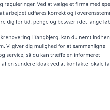
og reguleringer. Ved at vælge et firma med spec
 at arbejdet udføres korrekt og i overensste
 dig for tid, penge og besvær i det lange løb
loakrenovering i Tangbjerg, kan du nemt indhen
rm. Vi giver dig mulighed for at sammenligne
og service, så du kan træffe en informeret
g af en sundere kloak ved at kontakte lokale fa