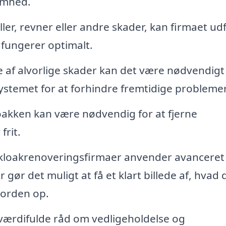
omhed.
ller, revner eller andre skader, kan firmaet ud
n fungerer optimalt.
de af alvorlige skader kan det være nødvendigt
systemet for at forhindre fremtidige problemer
oakken kan være nødvendig for at fjerne
frit.
loakrenoveringsfirmaer anvender avanceret
gør det muligt at få et klart billede af, hvad 
jorden op.
 værdifulde råd om vedligeholdelse og