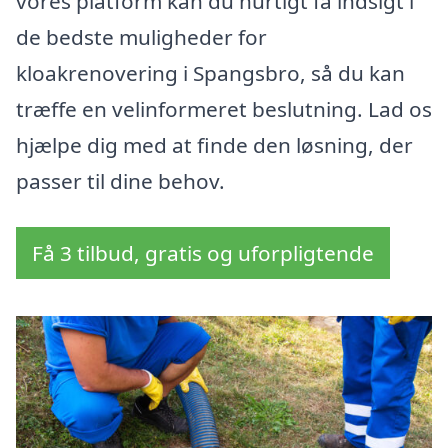
vores platform kan du hurtigt få indsigt i
de bedste muligheder for
kloakrenovering i Spangsbro, så du kan
træffe en velinformeret beslutning. Lad os
hjælpe dig med at finde den løsning, der
passer til dine behov.
Få 3 tilbud, gratis og uforpligtende