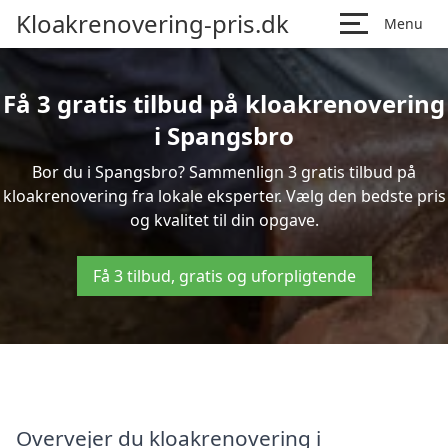
Kloakrenovering-pris.dk
Menu
Få 3 gratis tilbud på kloakrenovering
i Spangsbro
Bor du i Spangsbro? Sammenlign 3 gratis tilbud på
kloakrenovering fra lokale eksperter. Vælg den bedste pris
og kvalitet til din opgave.
Få 3 tilbud, gratis og uforpligtende
Overvejer du kloakrenovering i