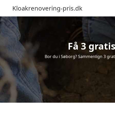
Kloakrenovering-pris.dk
Få 3 grati
Bor du i Søborg? Sammenlign 3 gratis