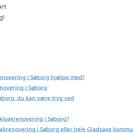
art
g!
renovering i Søborg hjælpe med?
enovering i Søborg
Søborg, du kan være tryg ved
kloakrenovering i Søborg?
loakrenovering i Søborg eller hele Gladsaxe komm