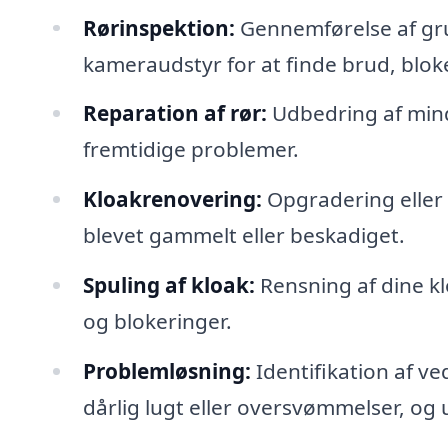
Rørinspektion:
Gennemførelse af gru
kameraudstyr for at finde brud, bloke
Reparation af rør:
Udbedring af mind
fremtidige problemer.
Kloakrenovering:
Opgradering eller 
blevet gammelt eller beskadiget.
Spuling af kloak:
Rensning af dine kl
og blokeringer.
Problemløsning:
Identifikation af 
dårlig lugt eller oversvømmelser, og u