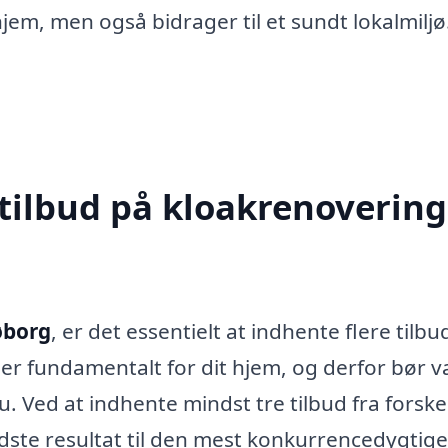
hjem, men også bidrager til et sundt lokalmiljø
tilbud på kloakrenovering
øborg
, er det essentielt at indhente flere tilbu
er fundamentalt for dit hjem, og derfor bør va
 Ved at indhente mindst tre tilbud fra forskel
bedste resultat til den mest konkurrencedygtige