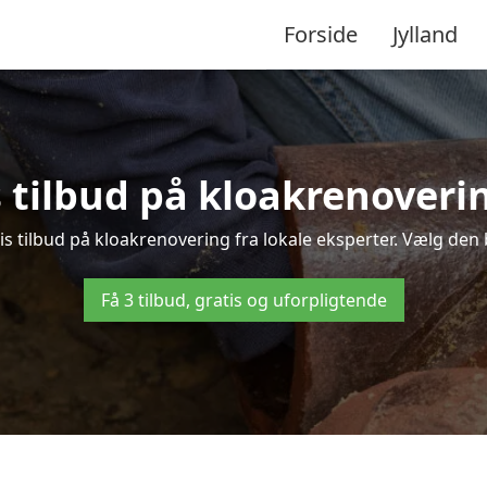
Forside
Jylland
s tilbud på kloakrenoveri
 tilbud på kloakrenovering fra lokale eksperter. Vælg den be
Få 3 tilbud, gratis og uforpligtende