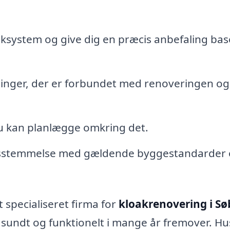
oaksystem og give dig en præcis anbefaling bas
inger, der er forbundet med renoveringen og
 du kan planlægge omkring det.
erensstemmelse med gældende byggestandarder
t specialiseret firma for
kloakrenovering i Sø
r sundt og funktionelt i mange år fremover. Hu