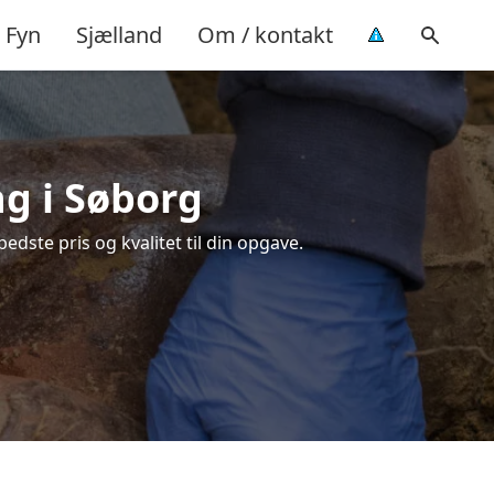
Fyn
Sjælland
Om / kontakt
ng i Søborg
dste pris og kvalitet til din opgave.