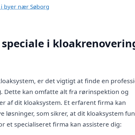
g i byer nær Søborg
speciale i kloakrenovering
loaksystem, er det vigtigt at finde en profess
g
. Dette kan omfatte alt fra rørinspektion og
r af dit kloaksystem. Et erfarent firma kan
ve løsninger, som sikrer, at dit kloaksystem fu
r et specialiseret firma kan assistere dig: