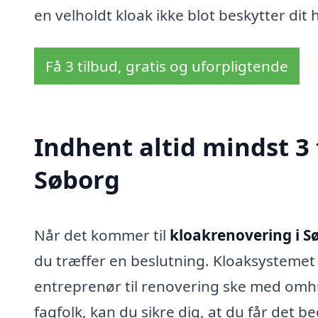
en velholdt kloak ikke blot beskytter dit 
Få 3 tilbud, gratis og uforpligtende
Indhent altid mindst 3 
Søborg
Når det kommer til
kloakrenovering i S
du træffer en beslutning. Kloaksystemet 
entreprenør til renovering ske med omhu.
fagfolk, kan du sikre dig, at du får det 