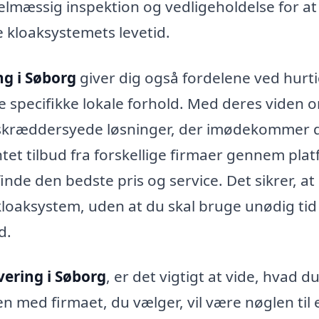
lmæssig inspektion og vedligeholdelse for at
 kloaksystemets levetid.
g i Søborg
giver dig også fordelene ved hurt
e specifikke lokale forhold. Med deres viden 
 skræddersyede løsninger, der imødekommer 
tet tilbud fra forskellige firmaer gennem pla
nde den bedste pris og service. Det sikrer, at
kloaksystem, uden at du skal bruge unødig tid
d.
ering i Søborg
, er det vigtigt at vide, hvad d
 med firmaet, du vælger, vil være nøglen til 