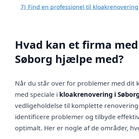
7)
Find en professionel til kloakrenoverin
Hvad kan et firma med 
Søborg hjælpe med?
Når du står over for problemer med dit k
med speciale i
kloakrenovering i Søbor
vedligeholdelse til komplette renoveringe
identificere problemer og tilbyde effekti
optimalt. Her er nogle af de områder, hvo