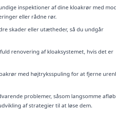
ndige inspektioner af dine kloakrør med mo
ringer eller rådne rør.
re skader eller utætheder, så du undgår
fuld renovering af kloaksystemet, hvis det er
oakrør med højtryksspuling for at fjerne ure
vedvarende problemer, såsom langsomme afløb
dvikling af strategier til at løse dem.