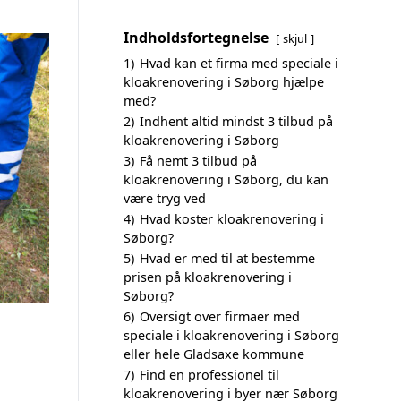
Indholdsfortegnelse
skjul
1)
Hvad kan et firma med speciale i
kloakrenovering i Søborg hjælpe
med?
2)
Indhent altid mindst 3 tilbud på
kloakrenovering i Søborg
3)
Få nemt 3 tilbud på
kloakrenovering i Søborg, du kan
være tryg ved
4)
Hvad koster kloakrenovering i
Søborg?
5)
Hvad er med til at bestemme
prisen på kloakrenovering i
Søborg?
6)
Oversigt over firmaer med
speciale i kloakrenovering i Søborg
eller hele Gladsaxe kommune
7)
Find en professionel til
kloakrenovering i byer nær Søborg