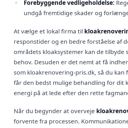
Forebyggende vedligeholdelse:
Rege
undgå fremtidige skader og forlænge
At vælge et lokal firma til
kloakrenoverin
responstider og en bedre forståelse af d
områdets kloaksystemer kan de tilbyde
behov. Desuden er det nemt at få indhen
som kloakrenovering-pris.dk, så du kan fi
får den bedst mulige behandling for dit 
energi på at lede efter den rette fagman
Når du begynder at overveje
kloakrenov
forvente fra processen. Kommunikationen