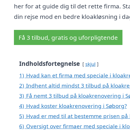
her for at guide dig til det rette firma. St
din rejse mod en bedre kloakløsning i da
Få 3 tilbud, gratis og uforpligtende
Indholdsfortegnelse
skjul
1)
Hvad kan et firma med speciale i kloak
2)
Indhent altid mindst 3 tilbud på kloakr
3)
Få nemt 3 tilbud på kloakrenovering i 
4)
Hvad koster kloakrenovering i Søborg?
5)
Hvad er med til at bestemme prisen på 
6)
Oversigt over firmaer med speciale i k