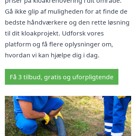
priser på kloakrenovering i dit område.
Gå ikke glip af muligheden for at finde de
bedste håndværkere og den rette løsning
til dit kloakprojekt. Udforsk vores
platform og få flere oplysninger om,
hvordan vi kan hjælpe dig i dag.
Få 3 tilbud, gratis og uforpligtende