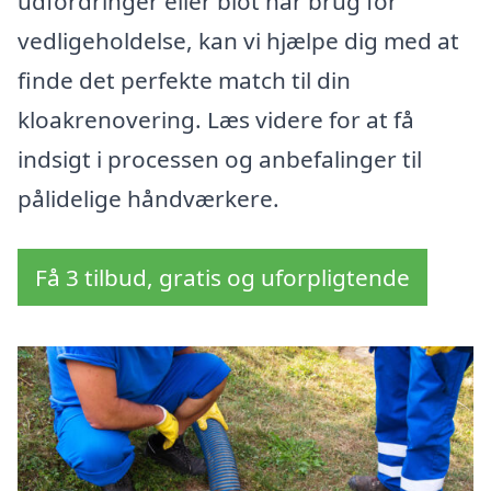
udfordringer eller blot har brug for
vedligeholdelse, kan vi hjælpe dig med at
finde det perfekte match til din
kloakrenovering. Læs videre for at få
indsigt i processen og anbefalinger til
pålidelige håndværkere.
Få 3 tilbud, gratis og uforpligtende