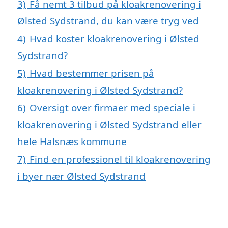
3)
Få nemt 3 tilbud på kloakrenovering i
Ølsted Sydstrand, du kan være tryg ved
4)
Hvad koster kloakrenovering i Ølsted
Sydstrand?
5)
Hvad bestemmer prisen på
kloakrenovering i Ølsted Sydstrand?
6)
Oversigt over firmaer med speciale i
kloakrenovering i Ølsted Sydstrand eller
hele Halsnæs kommune
7)
Find en professionel til kloakrenovering
i byer nær Ølsted Sydstrand