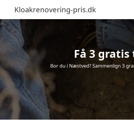
Kloakrenovering-pris.dk
Få 3 gratis
Bor du i Næstved? Sammenlign 3 gratis