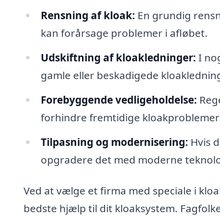
Rensning af kloak:
En grundig rensn
kan forårsage problemer i afløbet.
Udskiftning af kloakledninger:
I nog
gamle eller beskadigede kloakledninge
Forebyggende vedligeholdelse:
Rege
forhindre fremtidige kloakproblemer 
Tilpasning og modernisering:
Hvis d
opgradere det med moderne teknologi
Ved at vælge et firma med speciale i klo
bedste hjælp til dit kloaksystem. Fagfol