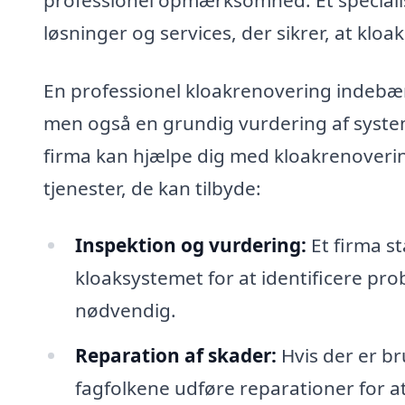
løsninger og services, der sikrer, at klo
En professionel kloakrenovering indebær
men også en grundig vurdering af systeme
firma kan hjælpe dig med kloakrenoverin
tjenester, de kan tilbyde:
Inspektion og vurdering:
Et firma st
kloaksystemet for at identificere pro
nødvendig.
Reparation af skader:
Hvis der er br
fagfolkene udføre reparationer for a