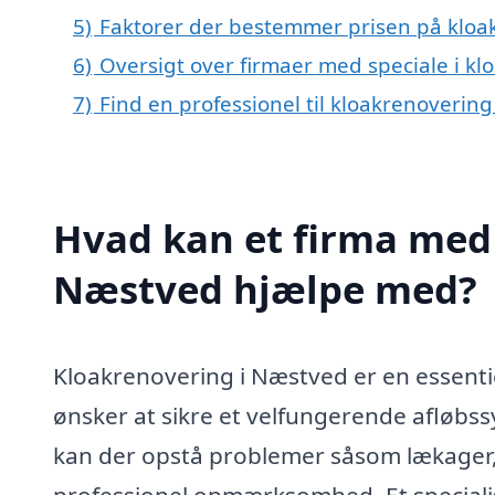
5)
Faktorer der bestemmer prisen på kloa
6)
Oversigt over firmaer med speciale i 
7)
Find en professionel til kloakrenoverin
Hvad kan et firma med 
Næstved hjælpe med?
Kloakrenovering i Næstved er en essentie
ønsker at sikre et velfungerende afløbss
kan der opstå problemer såsom lækager,
professionel opmærksomhed. Et speciali