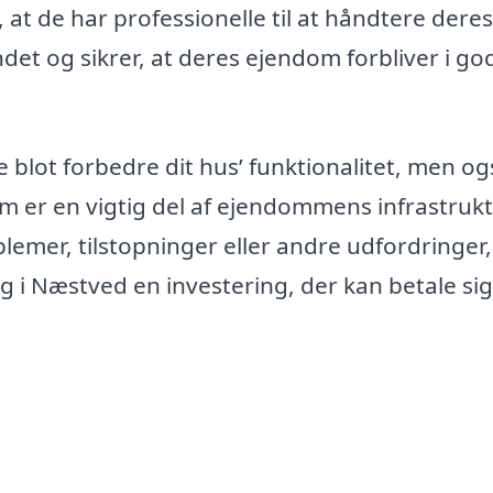
, at de har professionelle til at håndtere deres
ndet og sikrer, at deres ejendom forbliver i go
ke blot forbedre dit hus’ funktionalitet, men og
m er en vigtig del af ejendommens infrastrukt
emer, tilstopninger eller andre udfordringer,
ng i Næstved en investering, der kan betale si