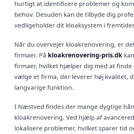
hurtigt at identificere problemer og kom
behov. Desuden kan de tilbyde dig prof
vedligeholder dit kloaksystem i fremtide
Når du overvejer kloakrenovering, er det 
firmaer. På
kloakrenovering-pris.dk
kan
firmaer, hvilket hjælper dig med at finde 
vælge et firma, der leverer høj kvalitet,
langvarige funktion.
I Næstved findes der mange dygtige hånd
kloakrenovering. Ved hjælp af avancere
lokalisere problemer, hvilket sparer ti