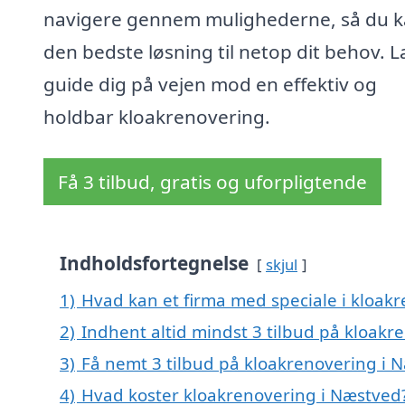
navigere gennem mulighederne, så du k
den bedste løsning til netop dit behov. L
guide dig på vejen mod en effektiv og
holdbar kloakrenovering.
Få 3 tilbud, gratis og uforpligtende
Indholdsfortegnelse
skjul
1)
Hvad kan et firma med speciale i kloak
2)
Indhent altid mindst 3 tilbud på kloakr
3)
Få nemt 3 tilbud på kloakrenovering i 
4)
Hvad koster kloakrenovering i Næstved