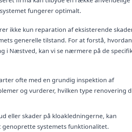
aksystemet fungerer optimalt.
er ikke kun reparation af eksisterende skader
ts generelle tilstand. For at forstå, hvordan
g i Næstved, kan vi se nærmere på de specifi
arter ofte med en grundig inspektion af
blemer og vurderer, hvilken type renovering d
ud eller skader på kloakledningerne, kan
t genoprette systemets funktionalitet.