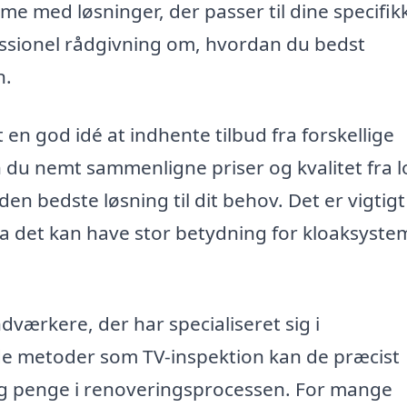
me med løsninger, der passer til dine specifik
essionel rådgivning om, hvordan du bedst
n.
en god idé at indhente tilbud fra forskellige
 du nemt sammenligne priser og kvalitet fra l
den bedste løsning til dit behov. Det er vigtigt
 da det kan have stor betydning for kloaksyste
værkere, der har specialiseret sig i
de metoder som TV-inspektion kan de præcist
d og penge i renoveringsprocessen. For mange