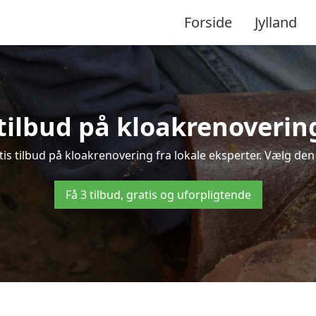
Forside
Jylland
 tilbud på kloakrenoveri
 tilbud på kloakrenovering fra lokale eksperter. Vælg den b
Få 3 tilbud, gratis og uforpligtende