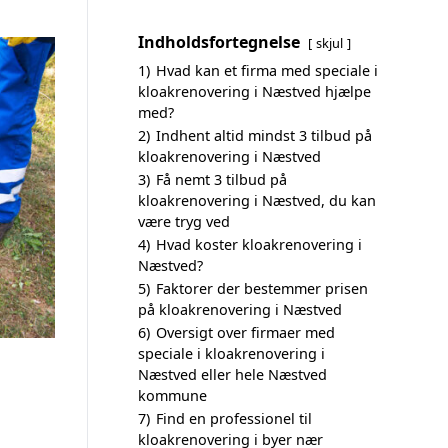
Indholdsfortegnelse
skjul
1)
Hvad kan et firma med speciale i
kloakrenovering i Næstved hjælpe
med?
2)
Indhent altid mindst 3 tilbud på
kloakrenovering i Næstved
3)
Få nemt 3 tilbud på
kloakrenovering i Næstved, du kan
være tryg ved
4)
Hvad koster kloakrenovering i
Næstved?
5)
Faktorer der bestemmer prisen
på kloakrenovering i Næstved
6)
Oversigt over firmaer med
speciale i kloakrenovering i
Næstved eller hele Næstved
kommune
7)
Find en professionel til
kloakrenovering i byer nær