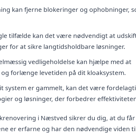
ing kan fjerne blokeringer og ophobninger, 
le tilfælde kan det være nødvendigt at udskif
r for at sikre langtidsholdbare løsninger.
lmæssig vedligeholdelse kan hjælpe med at
og forlænge levetiden på dit kloaksystem.
it system er gammelt, kan det være fordelagti
er og løsninger, der forbedrer effektiviteten
akrenovering i Næstved sikrer du dig, at du få
kene er erfarne og har den nødvendige viden ti