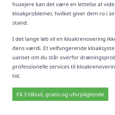
husejere kan det være en lettelse at vide
kloakproblemer, hvilket giver dem ro i si
stand.
I det lange løb vil en kloakrenovering ik
dens værdi. Et velfungerende kloaksyste
uanset om du står overfor dræningsprobl
professionelle services til kloakrenoveri
tid.
Få 3 tilbud, gratis og uforpligtende