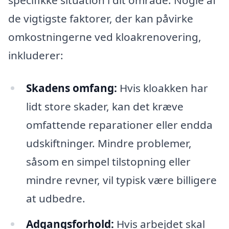
specifikke situation i dit område. Nogle af
de vigtigste faktorer, der kan påvirke
omkostningerne ved kloakrenovering,
inkluderer:
Skadens omfang:
Hvis kloakken har
lidt store skader, kan det kræve
omfattende reparationer eller endda
udskiftninger. Mindre problemer,
såsom en simpel tilstopning eller
mindre revner, vil typisk være billigere
at udbedre.
Adgangsforhold:
Hvis arbejdet skal