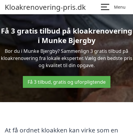
Kloakrenovering-pris.dk
Menu
Få 3 gratis tilbud på kloakrenovering
i Munke Bjergby
Bor du i Munke Bjergby? Sammenlign 3 gratis tilbud på
kloakrenovering fra lokale eksperter. Vælg den bedste pris
og kvalitet til din opgave.
Få 3 tilbud, gratis og uforpligtende
At få ordnet kloakken kan virke som en