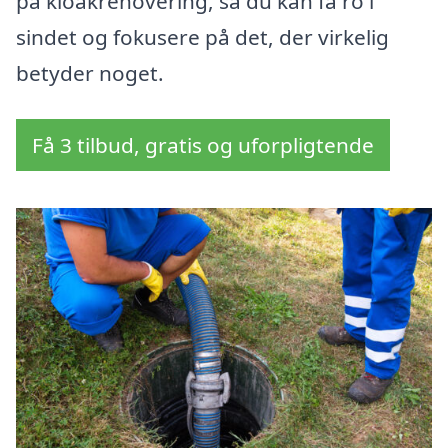
på kloakrenovering, så du kan få ro i
sindet og fokusere på det, der virkelig
betyder noget.
Få 3 tilbud, gratis og uforpligtende