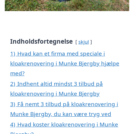
Indholdsfortegnelse
skjul
1)
Hvad kan et firma med speciale i
kloakrenovering i Munke Bjergby hjælpe
med?
2)
Indhent altid mindst 3 tilbud på
kloakrenovering i Munke Bjergby
3)
Få nemt 3 tilbud på kloakrenovering i
Munke Bjergby, du kan være tryg ved
4)
Hvad koster kloakrenovering i Munke