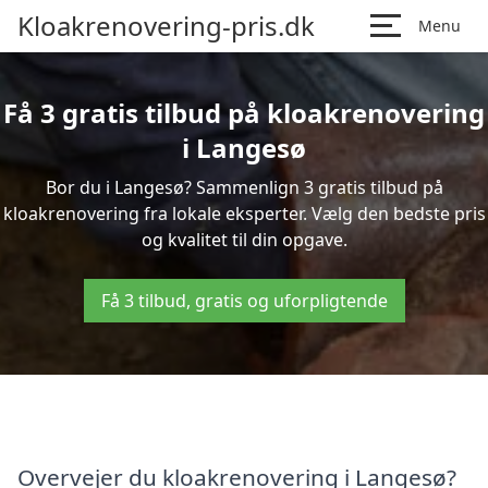
Kloakrenovering-pris.dk
Menu
Få 3 gratis tilbud på kloakrenovering
i Langesø
Bor du i Langesø? Sammenlign 3 gratis tilbud på
kloakrenovering fra lokale eksperter. Vælg den bedste pris
og kvalitet til din opgave.
Få 3 tilbud, gratis og uforpligtende
Overvejer du kloakrenovering i Langesø?