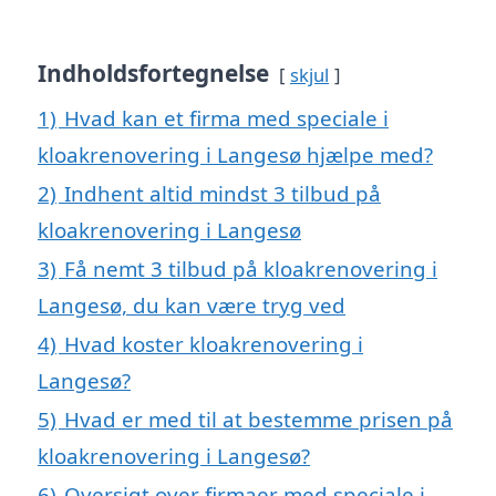
Indholdsfortegnelse
skjul
1)
Hvad kan et firma med speciale i
kloakrenovering i Langesø hjælpe med?
2)
Indhent altid mindst 3 tilbud på
kloakrenovering i Langesø
3)
Få nemt 3 tilbud på kloakrenovering i
Langesø, du kan være tryg ved
4)
Hvad koster kloakrenovering i
Langesø?
5)
Hvad er med til at bestemme prisen på
kloakrenovering i Langesø?
6)
Oversigt over firmaer med speciale i