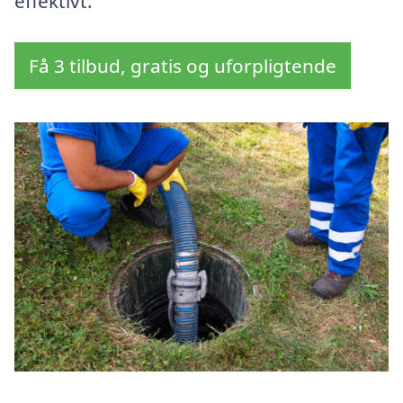
effektivt.
Få 3 tilbud, gratis og uforpligtende