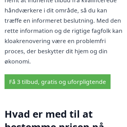
nemt at indhente tilbud fra kvalificerede
håndværkere i dit område, så du kan
træffe en informeret beslutning. Med den
rette information og de rigtige fagfolk kan
kloakrenovering være en problemfri
proces, der beskytter dit hjem og din
økonomi.
Få 3 tilbud, gratis og uforpligtende
Hvad er med til at
bestemme prisen på