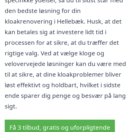
specifikke ydelser, så du til sidst står med
den bedste løsning for din
kloakrenovering i Hellebæk. Husk, at det
kan betales sig at investere lidt tid i
processen for at sikre, at du træffer det
rigtige valg. Ved at vælge kloge og
velovervejede løsninger kan du være med
til at sikre, at dine kloakproblemer bliver
løst effektivt og holdbart, hvilket i sidste
ende sparer dig penge og besvær på lang
sigt.
Få 3 tilbud, gratis og uforpligtende