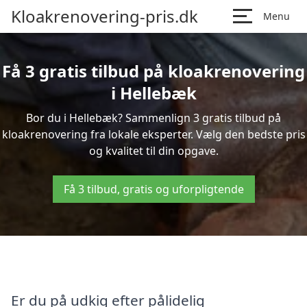
Kloakrenovering-pris.dk
Menu
Få 3 gratis tilbud på kloakrenovering
i Hellebæk
Bor du i Hellebæk? Sammenlign 3 gratis tilbud på
kloakrenovering fra lokale eksperter. Vælg den bedste pris
og kvalitet til din opgave.
Få 3 tilbud, gratis og uforpligtende
Er du på udkig efter pålidelig