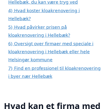
Hellebæk, du kan være tryg ved
4)
Hvad koster kloakrenovering i
Hellebæk?
5)
Hvad påvirker prisen på
kloakrenovering i Hellebæk?
6)
Oversigt over firmaer med speciale i
kloakrenovering i Hellebæk eller hele
Helsingør kommune
7)
Find en professionel til kloakrenovering
i byer nær Hellebæk
Hvad kan et firma med