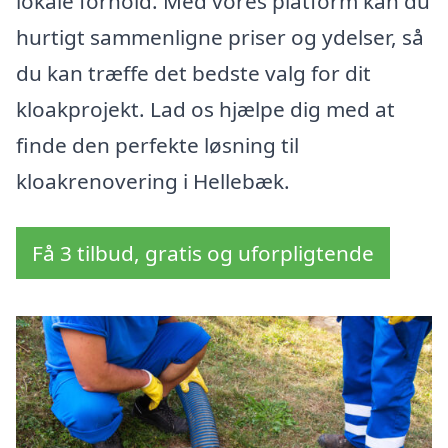
lokale forhold. Med vores platform kan du
hurtigt sammenligne priser og ydelser, så
du kan træffe det bedste valg for dit
kloakprojekt. Lad os hjælpe dig med at
finde den perfekte løsning til
kloakrenovering i Hellebæk.
Få 3 tilbud, gratis og uforpligtende