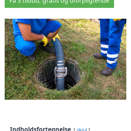
Få 3 tilbud, gratis og uforpligtende
Indholdsfortegnelse
skjul