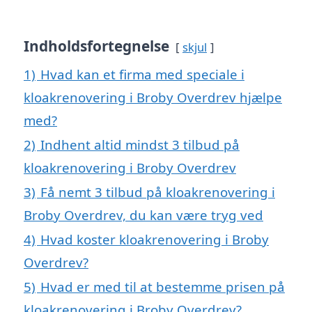
Indholdsfortegnelse
skjul
1)
Hvad kan et firma med speciale i
kloakrenovering i Broby Overdrev hjælpe
med?
2)
Indhent altid mindst 3 tilbud på
kloakrenovering i Broby Overdrev
3)
Få nemt 3 tilbud på kloakrenovering i
Broby Overdrev, du kan være tryg ved
4)
Hvad koster kloakrenovering i Broby
Overdrev?
5)
Hvad er med til at bestemme prisen på
kloakrenovering i Broby Overdrev?