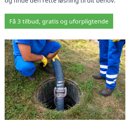
og finde den rette løsning til dit behov.
Få 3 tilbud, gratis og uforpligtende