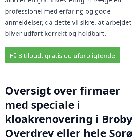
altid er en god investering at vælge en
professionel med erfaring og gode
anmeldelser, da dette vil sikre, at arbejdet
bliver udført korrekt og holdbart.
Få 3 tilbud, gratis og uforpligtende
Oversigt over firmaer
med speciale i
kloakrenovering i Broby
Overdrev eller hele Sorø