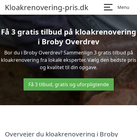
Kloakrenovering-pris.dk
Menu
Få 3 gratis tilbud på kloakrenovering
i Broby Overdrev
Bor du i Broby Overdrev? Sammenlign 3 gratis tilbud på
kloakrenovering fra lokale eksperter. Vælg den bedste pris
og kvalitet til din opgave.
Få 3 tilbud, gratis og uforpligtende
Overvejer du kloakrenovering i Broby