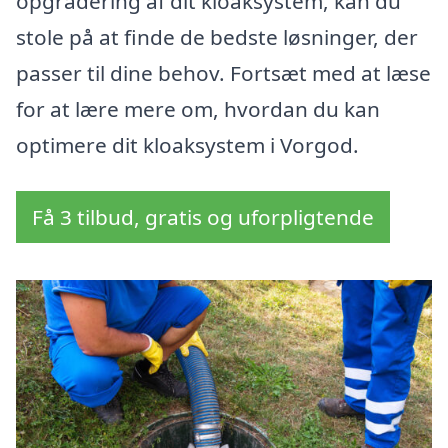
opgradering af dit kloaksystem, kan du
stole på at finde de bedste løsninger, der
passer til dine behov. Fortsæt med at læse
for at lære mere om, hvordan du kan
optimere dit kloaksystem i Vorgod.
Få 3 tilbud, gratis og uforpligtende