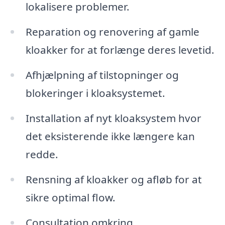
lokalisere problemer.
Reparation og renovering af gamle
kloakker for at forlænge deres levetid.
Afhjælpning af tilstopninger og
blokeringer i kloaksystemet.
Installation af nyt kloaksystem hvor
det eksisterende ikke længere kan
redde.
Rensning af kloakker og afløb for at
sikre optimal flow.
Consultation omkring