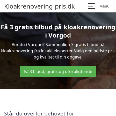
Kloakrenovering-pris.dk
Menu
Få 3 gratis tilbud på kloakrenovering
i Vorgod
Bor du i Vorgod? Sammenlign 3 gratis tilbud på
kloakrenovering fra lokale eksperter. Vælg den bedste pris
og kvalitet til din opgave.
Få 3 tilbud, gratis og uforpligtende
Står du overfor behovet for