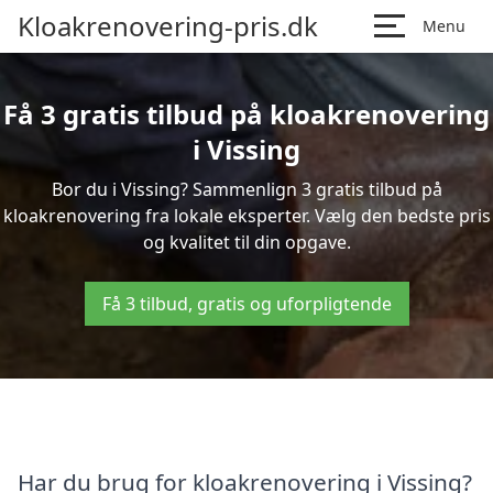
Kloakrenovering-pris.dk
Menu
Få 3 gratis tilbud på kloakrenovering
i Vissing
Bor du i Vissing? Sammenlign 3 gratis tilbud på
kloakrenovering fra lokale eksperter. Vælg den bedste pris
og kvalitet til din opgave.
Få 3 tilbud, gratis og uforpligtende
Har du brug for kloakrenovering i Vissing?