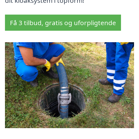
dit kloaksystem i topform!
Få 3 tilbud, gratis og uforpligtende