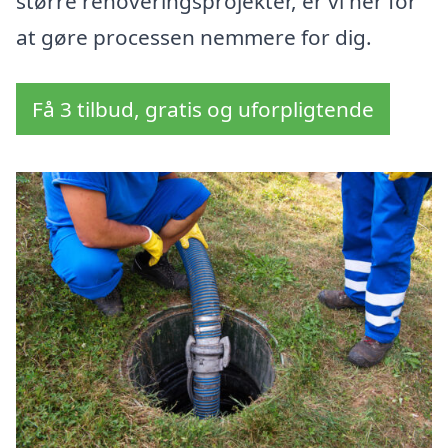
større renoveringsprojekter, er vi her for
at gøre processen nemmere for dig.
Få 3 tilbud, gratis og uforpligtende