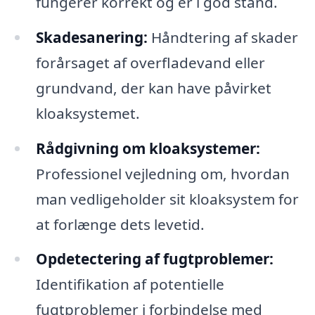
fungerer korrekt og er i god stand.
Skadesanering:
Håndtering af skader
forårsaget af overfladevand eller
grundvand, der kan have påvirket
kloaksystemet.
Rådgivning om kloaksystemer:
Professionel vejledning om, hvordan
man vedligeholder sit kloaksystem for
at forlænge dets levetid.
Opdetectering af fugtproblemer:
Identifikation af potentielle
fugtproblemer i forbindelse med