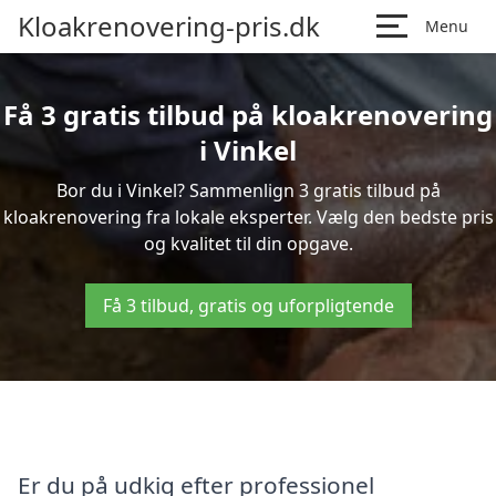
Kloakrenovering-pris.dk
Menu
Få 3 gratis tilbud på kloakrenovering
i Vinkel
Bor du i Vinkel? Sammenlign 3 gratis tilbud på
kloakrenovering fra lokale eksperter. Vælg den bedste pris
og kvalitet til din opgave.
Få 3 tilbud, gratis og uforpligtende
Er du på udkig efter professionel