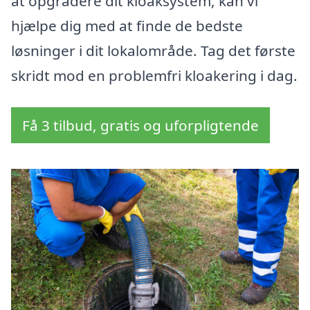
at opgradere dit kloaksystem, kan vi
hjælpe dig med at finde de bedste
løsninger i dit lokalområde. Tag det første
skridt mod en problemfri kloakering i dag.
Få 3 tilbud, gratis og uforpligtende