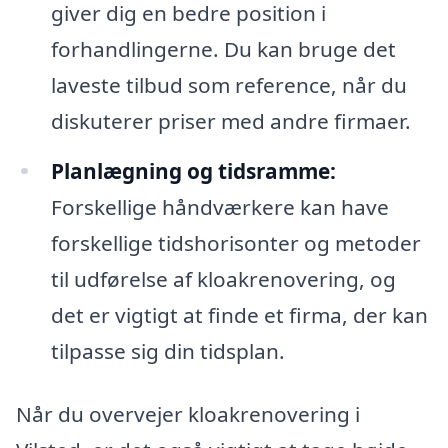
giver dig en bedre position i
forhandlingerne. Du kan bruge det
laveste tilbud som reference, når du
diskuterer priser med andre firmaer.
Planlægning og tidsramme:
Forskellige håndværkere kan have
forskellige tidshorisonter og metoder
til udførelse af kloakrenovering, og
det er vigtigt at finde et firma, der kan
tilpasse sig din tidsplan.
Når du overvejer kloakrenovering i