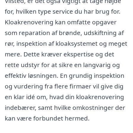
Vilsted, er det også vigtigt at tage højde
for, hvilken type service du har brug for.
Kloakrenovering kan omfatte opgaver
som reparation af brønde, udskiftning af
rør, inspektion af kloaksystemet og meget
mere. Dette kræver ekspertise og det
rette udstyr for at sikre en langvarig og
effektiv løsningen. En grundig inspektion
og vurdering fra flere firmaer vil give dig
en klar idé om, hvad din kloakrenovering
indebærer, samt hvilke omkostninger der
kan være forbundet hermed.