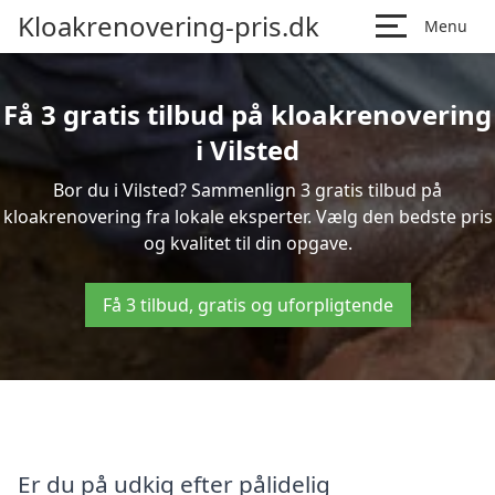
Kloakrenovering-pris.dk
Menu
Få 3 gratis tilbud på kloakrenovering
i Vilsted
Bor du i Vilsted? Sammenlign 3 gratis tilbud på
kloakrenovering fra lokale eksperter. Vælg den bedste pris
og kvalitet til din opgave.
Få 3 tilbud, gratis og uforpligtende
Er du på udkig efter pålidelig