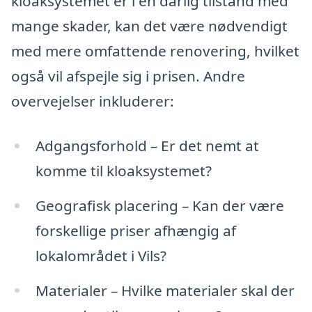
kloaksystemet er i en dårlig tilstand med
mange skader, kan det være nødvendigt
med mere omfattende renovering, hvilket
også vil afspejle sig i prisen. Andre
overvejelser inkluderer:
Adgangsforhold – Er det nemt at
komme til kloaksystemet?
Geografisk placering – Kan der være
forskellige priser afhængig af
lokalområdet i Vils?
Materialer – Hvilke materialer skal der