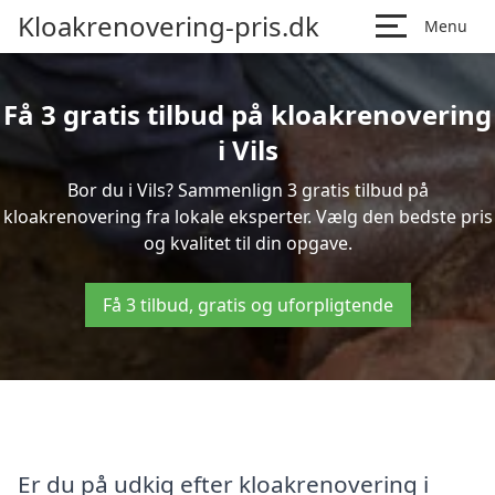
Kloakrenovering-pris.dk
Menu
Få 3 gratis tilbud på kloakrenovering
i Vils
Bor du i Vils? Sammenlign 3 gratis tilbud på
kloakrenovering fra lokale eksperter. Vælg den bedste pris
og kvalitet til din opgave.
Få 3 tilbud, gratis og uforpligtende
Er du på udkig efter kloakrenovering i