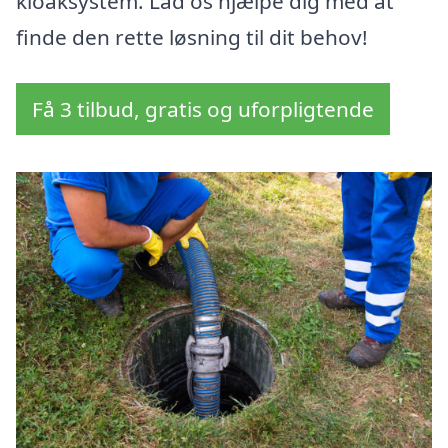
kloaksystem. Lad os hjælpe dig med at
finde den rette løsning til dit behov!
Få 3 tilbud, gratis og uforpligtende