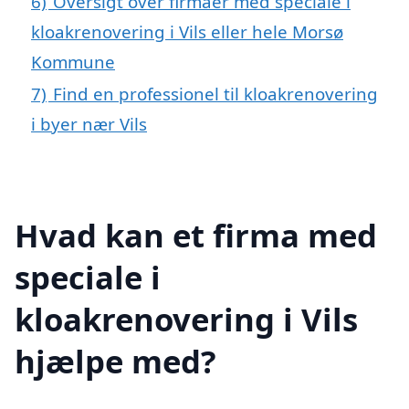
6)
Oversigt over firmaer med speciale i
kloakrenovering i Vils eller hele Morsø
Kommune
7)
Find en professionel til kloakrenovering
i byer nær Vils
Hvad kan et firma med
speciale i
kloakrenovering i Vils
hjælpe med?