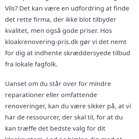
Vils? Det kan være en udfordring at finde
det rette firma, der ikke blot tilbyder
kvalitet, men også gode priser. Hos
kloakrenovering-pris.dk gør vi det nemt
for dig at indhente skræddersyede tilbud
fra lokale fagfolk.
Uanset om du står over for mindre
reparationer eller omfattende
renoveringer, kan du være sikker på, at vi
har de ressourcer, der skal til, for at du
kan træffe det bedste valg for dit