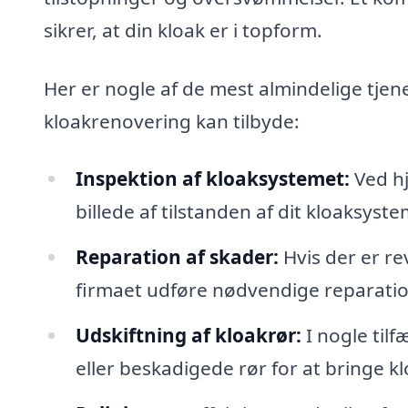
sikrer, at din kloak er i topform.
Her er nogle af de mest almindelige tjen
kloakrenovering kan tilbyde:
Inspektion af kloaksystemet:
Ved hj
billede af tilstanden af dit kloaksyst
Reparation af skader:
Hvis der er re
firmaet udføre nødvendige reparatione
Udskiftning af kloakrør:
I nogle til
eller beskadigede rør for at bringe 