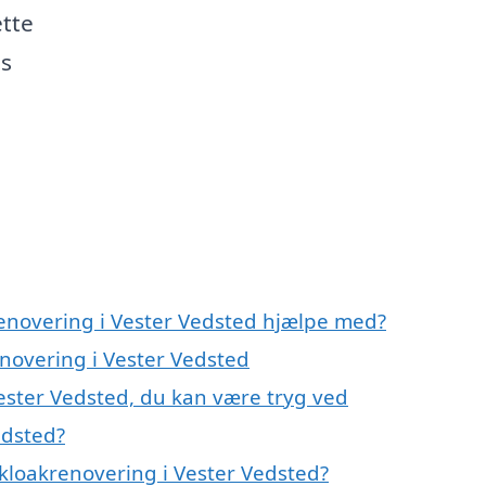
ette
es
renovering i Vester Vedsted hjælpe med?
enovering i Vester Vedsted
ester Vedsted, du kan være tryg ved
edsted?
kloakrenovering i Vester Vedsted?