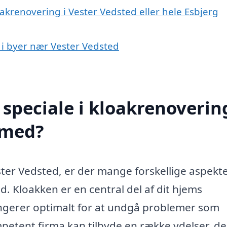
oakrenovering i Vester Vedsted eller hele Esbjerg
g i byer nær Vester Vedsted
speciale i kloakrenovering
 med?
ter Vedsted, er der mange forskellige aspekte
. Kloakken er en central del af dit hjems
 fungerer optimalt for at undgå problemer som
petent firma kan tilbyde en række ydelser, de