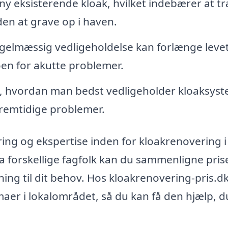
rny eksisterende kloak, hvilket indebærer at t
den at grave op i haven.
elmæssig vedligeholdelse kan forlænge leve
oen for akutte problemer.
, hvordan man bedst vedligeholder kloaksys
remtidige problemer.
ring og ekspertise inden for kloakrenovering i
ra forskellige fagfolk kan du sammenligne pris
ning til dit behov. Hos kloakrenovering-pris.d
rmaer i lokalområdet, så du kan få den hjælp, d