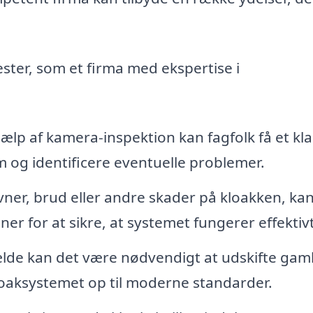
ester, som et firma med ekspertise i
ælp af kamera-inspektion kan fagfolk få et kla
em og identificere eventuelle problemer.
vner, brud eller andre skader på kloakken, ka
r for at sikre, at systemet fungerer effektivt
fælde kan det være nødvendigt at udskifte gam
kloaksystemet op til moderne standarder.