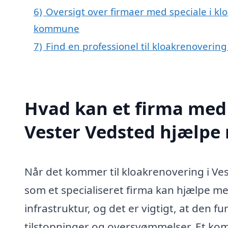
6)
Oversigt over firmaer med speciale i kl
kommune
7)
Find en professionel til kloakrenoverin
Hvad kan et firma med 
Vester Vedsted hjælpe
Når det kommer til kloakrenovering i Ves
som et specialiseret firma kan hjælpe med
infrastruktur, og det er vigtigt, at den
tilstopninger og oversvømmelser. Et kom