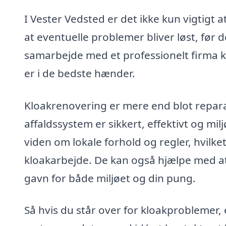
I Vester Vedsted er det ikke kun vigtigt 
at eventuelle problemer bliver løst, før d
samarbejde med et professionelt firma k
er i de bedste hænder.
Kloakrenovering er mere end blot reparat
affaldssystem er sikkert, effektivt og mi
viden om lokale forhold og regler, hvilket
kloakarbejde. De kan også hjælpe med at
gavn for både miljøet og din pung.
Så hvis du står over for kloakproblemer, el