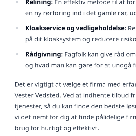
Relining:
En effektiv metode til at fo
en ny rørforing ind i det gamle rør, u
Kloakservice og vedligeholdelse:
Reg
på dit kloaksystem og reducere risik
Rådgivning:
Fagfolk kan give råd om
og hvad man kan gøre for at undgå f
Det er vigtigt at vælge et firma med erfa
Vester Vedsted. Ved at indhente tilbud f
tjenester, så du kan finde den bedste løs
vi det nemt for dig at finde pålidelige fi
brug for hurtigt og effektivt.