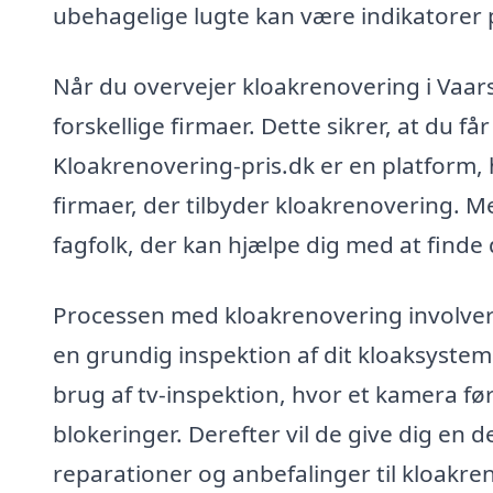
ubehagelige lugte kan være indikatorer på,
Når du overvejer kloakrenovering i Vaarst
forskellige firmaer. Dette sikrer, at du få
Kloakrenovering-pris.dk er en platform,
firmaer, der tilbyder kloakrenovering. Me
fagfolk, der kan hjælpe dig med at finde 
Processen med kloakrenovering involverer 
en grundig inspektion af dit kloaksystem
brug af tv-inspektion, hvor et kamera føre
blokeringer. Derefter vil de give dig en 
reparationer og anbefalinger til kloakren