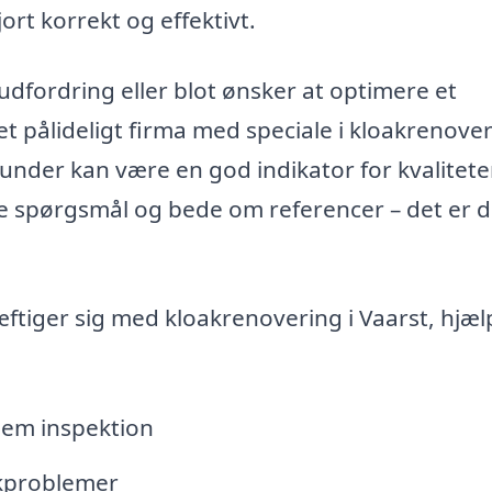
jort korrekt og effektivt.
dfordring eller blot ønsker at optimere et
et pålideligt firma med speciale i kloakrenover
kunder kan være en god indikator for kvalitete
lle spørgsmål og bede om referencer – det er d
tiger sig med kloakrenovering i Vaarst, hjæl
nnem inspektion
akproblemer