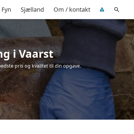
Fyn
Sjælland
Om / kontakt
ng i Vaarst
dste pris og kvalitet til din opgave.