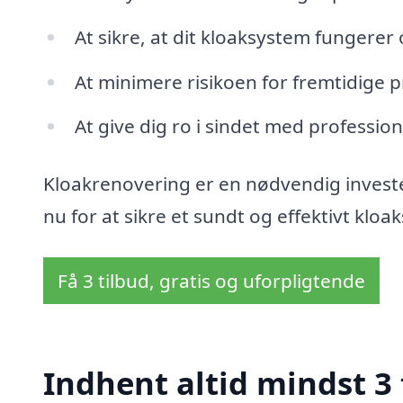
At sikre, at dit kloaksystem fungerer
At minimere risikoen for fremtidige 
At give dig ro i sindet med professio
Kloakrenovering er en nødvendig invester
nu for at sikre et sundt og effektivt kloa
Få 3 tilbud, gratis og uforpligtende
Indhent altid mindst 3 