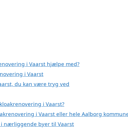
renovering i Vaarst hjælpe med?
novering i Vaarst
aarst, du kan være tryg ved
kloakrenovering i Vaarst?
loakrenovering i Vaarst eller hele Aalborg kommun
 i nærliggende byer til Vaarst