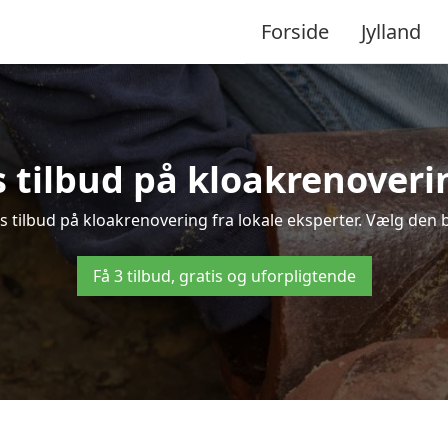
Forside
Jylland
s tilbud på kloakrenoveri
 tilbud på kloakrenovering fra lokale eksperter. Vælg den be
Få 3 tilbud, gratis og uforpligtende