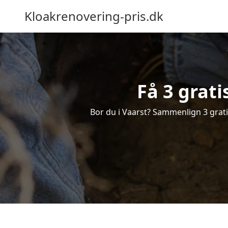
Kloakrenovering-pris.dk
Få 3 grati
Bor du i Vaarst? Sammenlign 3 gratis