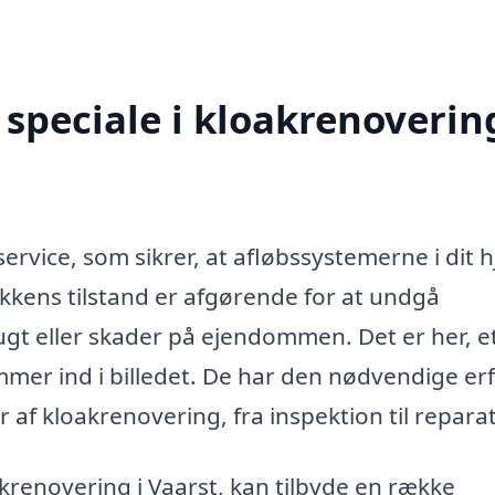
speciale i kloakrenovering
service, som sikrer, at afløbssystemerne i dit 
kkens tilstand er afgørende for at undgå
gt eller skader på ejendommen. Det er her, e
mer ind i billedet. De har den nødvendige er
r af kloakrenovering, fra inspektion til repara
akrenovering i Vaarst, kan tilbyde en række