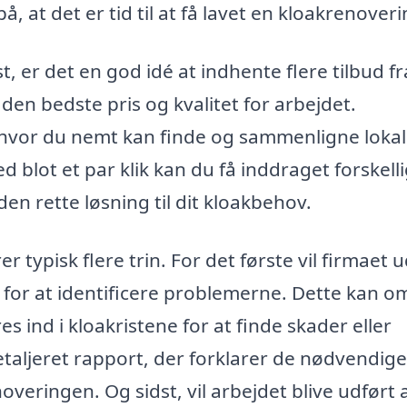
 at det er tid til at få lavet en kloakrenoveri
, er det en god idé at indhente flere tilbud fr
r den bedste pris og kvalitet for arbejdet.
 hvor du nemt kan finde og sammenligne loka
d blot et par klik kan du få inddraget forskell
den rette løsning til dit kloakbehov.
typisk flere trin. For det første vil firmaet 
 for at identificere problemerne. Dette kan o
s ind i kloakristene for at finde skader eller
detaljeret rapport, der forklarer de nødvendige
overingen. Og sidst, vil arbejdet blive udført 