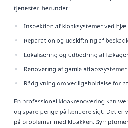
tjenester, herunder:
Inspektion af kloaksystemer ved hj
Reparation og udskiftning af beskad
Lokalisering og udbedring af lækage
Renovering af gamle afløbssystemer f
Rådgivning om vedligeholdelse for a
En professionel kloakrenovering kan vær
og spare penge på længere sigt. Det er v
på problemer med kloakken. Symptomer s