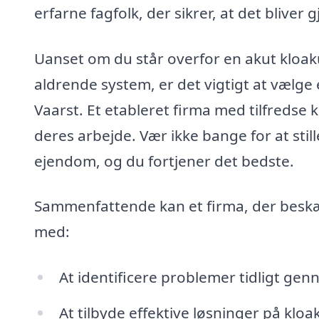
erfarne fagfolk, der sikrer, at det bliver g
Uanset om du står overfor en akut kloaku
aldrende system, er det vigtigt at vælge 
Vaarst. Et etableret firma med tilfredse 
deres arbejde. Vær ikke bange for at sti
ejendom, og du fortjener det bedste.
Sammenfattende kan et firma, der beskæf
med:
At identificere problemer tidligt ge
At tilbyde effektive løsninger på klo