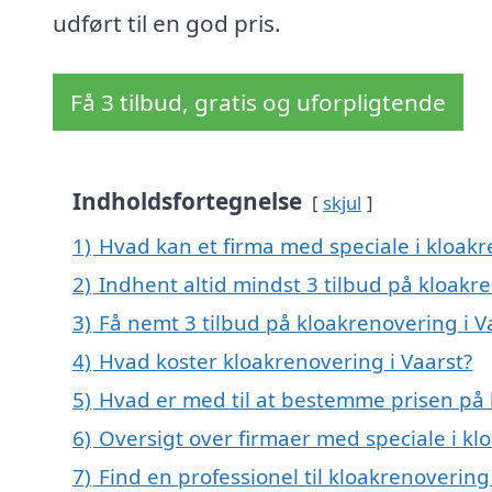
udført til en god pris.
Få 3 tilbud, gratis og uforpligtende
Indholdsfortegnelse
skjul
1)
Hvad kan et firma med speciale i kloak
2)
Indhent altid mindst 3 tilbud på kloakre
3)
Få nemt 3 tilbud på kloakrenovering i V
4)
Hvad koster kloakrenovering i Vaarst?
5)
Hvad er med til at bestemme prisen på 
6)
Oversigt over firmaer med speciale i k
7)
Find en professionel til kloakrenovering