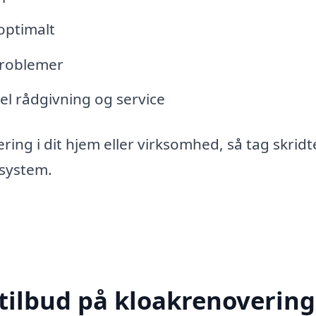
 optimalt
problemer
nel rådgivning og service
ing i dit hjem eller virksomhed, så tag skrid
ksystem.
tilbud på kloakrenovering