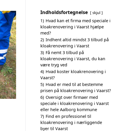
Indholdsfortegnelse
skjul
1)
Hvad kan et firma med speciale i
kloakrenovering i Vaarst hjælpe
med?
2)
Indhent altid mindst 3 tilbud på
kloakrenovering i Vaarst
3)
Få nemt 3 tilbud på
kloakrenovering i Vaarst, du kan
være tryg ved
4)
Hvad koster kloakrenovering i
Vaarst?
5)
Hvad er med til at bestemme
prisen på kloakrenovering i Vaarst?
6)
Oversigt over firmaer med
speciale i kloakrenovering i Vaarst
eller hele Aalborg kommune
7)
Find en professionel til
kloakrenovering i nærliggende
byer til Vaarst