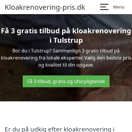
Kloakrenovering-pris.dk
Menu
Få 3 gratis tilbud på kloakrenovering
i Tulstrup
Bor du i Tulstrup? Sammenlign 3 gratis tilbud på
kloakrenovering fra lokale eksperter. Vælg den bedste pris
og kvalitet til din opgave.
Få 3 tilbud, gratis og uforpligtende
Er du på udkig efter kloakrenovering i