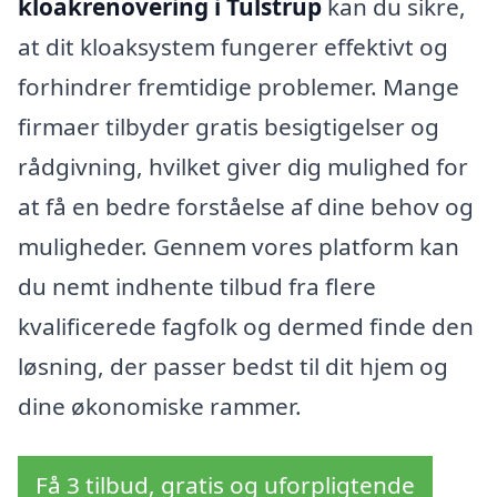
kloakrenovering i Tulstrup
kan du sikre,
at dit kloaksystem fungerer effektivt og
forhindrer fremtidige problemer. Mange
firmaer tilbyder gratis besigtigelser og
rådgivning, hvilket giver dig mulighed for
at få en bedre forståelse af dine behov og
muligheder. Gennem vores platform kan
du nemt indhente tilbud fra flere
kvalificerede fagfolk og dermed finde den
løsning, der passer bedst til dit hjem og
dine økonomiske rammer.
Få 3 tilbud, gratis og uforpligtende