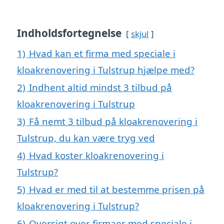
Indholdsfortegnelse
skjul
1)
Hvad kan et firma med speciale i
kloakrenovering i Tulstrup hjælpe med?
2)
Indhent altid mindst 3 tilbud på
kloakrenovering i Tulstrup
3)
Få nemt 3 tilbud på kloakrenovering i
Tulstrup, du kan være tryg ved
4)
Hvad koster kloakrenovering i
Tulstrup?
5)
Hvad er med til at bestemme prisen på
kloakrenovering i Tulstrup?
6)
Oversigt over firmaer med speciale i