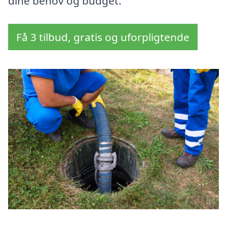
dine behov og budget.
Få 3 tilbud, gratis og uforpligtende