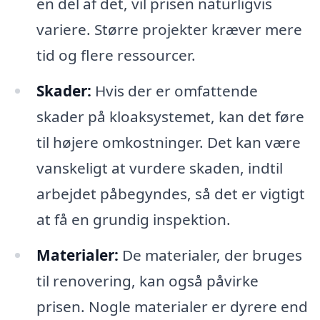
en del af det, vil prisen naturligvis
variere. Større projekter kræver mere
tid og flere ressourcer.
Skader:
Hvis der er omfattende
skader på kloaksystemet, kan det føre
til højere omkostninger. Det kan være
vanskeligt at vurdere skaden, indtil
arbejdet påbegyndes, så det er vigtigt
at få en grundig inspektion.
Materialer:
De materialer, der bruges
til renovering, kan også påvirke
prisen. Nogle materialer er dyrere end