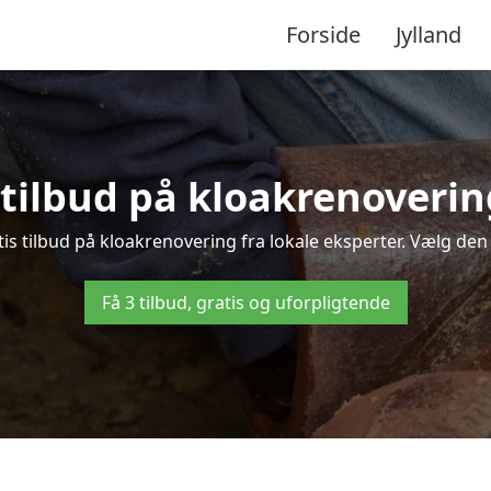
Forside
Jylland
s tilbud på kloakrenoverin
 tilbud på kloakrenovering fra lokale eksperter. Vælg den b
Få 3 tilbud, gratis og uforpligtende