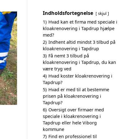
Indholdsfortegnelse
skjul
1)
Hvad kan et firma med speciale i
kloakrenovering i Tapdrup hjælpe
med?
2)
Indhent altid mindst 3 tilbud på
kloakrenovering i Tapdrup
3)
Få nemt 3 tilbud på
kloakrenovering i Tapdrup, du kan
være tryg ved
4)
Hvad koster kloakrenovering i
Tapdrup?
5)
Hvad er med til at bestemme
prisen på kloakrenovering i
Tapdrup?
6)
Oversigt over firmaer med
speciale i kloakrenovering i
Tapdrup eller hele Viborg
kommune
7)
Find en professionel til