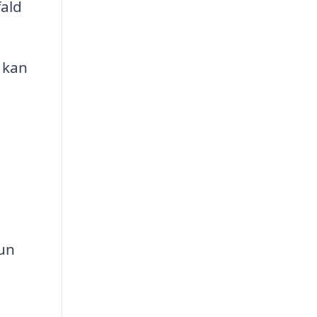
ald
 kan
kun