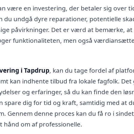
n være en investering, der betaler sig over ti
kan du undgå dyre reparationer, potentielle sk
ige påvirkninger. Det er værd at bemærke, at
øger funktionaliteten, men også værdiansætt
vering i Tapdrup
, kan du tage fordel af platf
t kan indhente tilbud fra lokale fagfolk. Det 
ydelser og erfaringer, så du kan finde den løs
n spare dig for tid og kraft, samtidig med at d
tem. Gennem denne proces kan du få ro i sindet
et hånd om af professionelle.