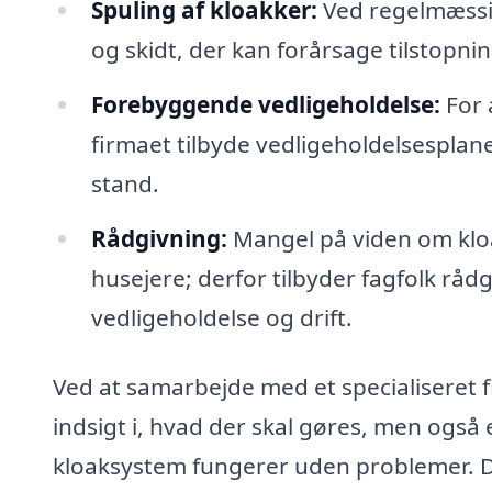
Spuling af kloakker:
Ved regelmæssig
og skidt, der kan forårsage tilstopnin
Forebyggende vedligeholdelse:
For 
firmaet tilbyde vedligeholdelsesplane
stand.
Rådgivning:
Mangel på viden om klo
husejere; derfor tilbyder fagfolk rå
vedligeholdelse og drift.
Ved at samarbejde med et specialiseret f
indsigt i, hvad der skal gøres, men også e
kloaksystem fungerer uden problemer. D