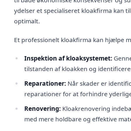
ydelser et specialiseret kloakfirma kan ti
optimalt.
Et professionelt kloakfirma kan hjælpe 
Inspektion af kloaksystemet:
Gennem
tilstanden af kloakken og identificere
Reparationer:
Når skader er identif
reparationer for at forhindre yderlig
Renovering:
Kloakrenovering indebær
med mere holdbare og effektive mate