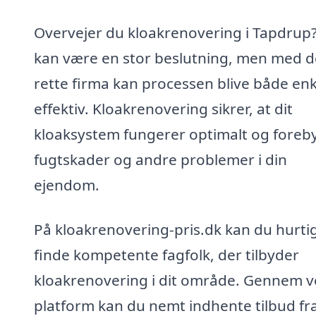
Overvejer du kloakrenovering i Tapdrup
kan være en stor beslutning, men med d
rette firma kan processen blive både enk
effektiv. Kloakrenovering sikrer, at dit
kloaksystem fungerer optimalt og foreb
fugtskader og andre problemer i din
ejendom.
På kloakrenovering-pris.dk kan du hurti
finde kompetente fagfolk, der tilbyder
kloakrenovering i dit område. Gennem v
platform kan du nemt indhente tilbud fr