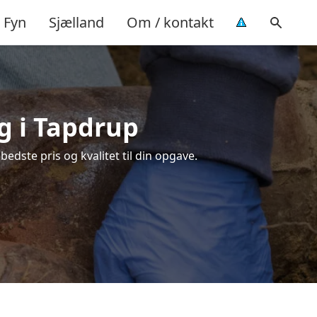
Fyn
Sjælland
Om / kontakt
g i Tapdrup
edste pris og kvalitet til din opgave.