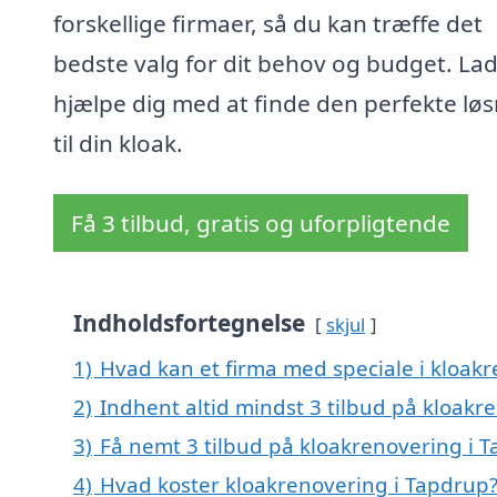
forskellige firmaer, så du kan træffe det
bedste valg for dit behov og budget. Lad
hjælpe dig med at finde den perfekte lø
til din kloak.
Få 3 tilbud, gratis og uforpligtende
Indholdsfortegnelse
skjul
1)
Hvad kan et firma med speciale i kloak
2)
Indhent altid mindst 3 tilbud på kloakr
3)
Få nemt 3 tilbud på kloakrenovering i 
4)
Hvad koster kloakrenovering i Tapdrup