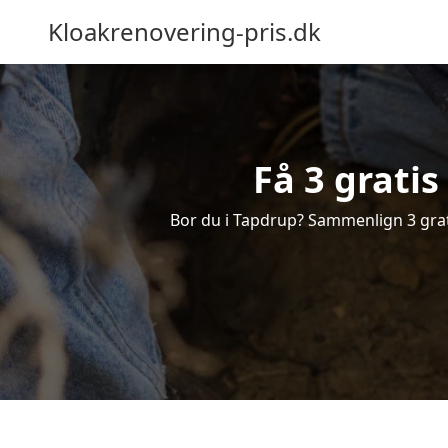
Kloakrenovering-pris.dk
Få 3 grati
Bor du i Tapdrup? Sammenlign 3 gratis