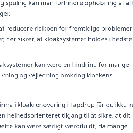
 spuling kan man forhindre ophobning af aff
ger.
at reducere risikoen for fremtidige problemer
r, der sikrer, at kloaksystemet holdes i bedste
aksystemer kan være en hindring for mange
dgivning og vejledning omkring kloakens
irma i kloakrenovering i Tapdrup får du ikke 
n helhedsorienteret tilgang til at sikre, at dit
ette kan være særligt værdifuldt, da mange