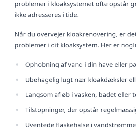
problemer i kloaksystemet ofte opstår g
ikke adresseres i tide.
Når du overvejer kloakrenovering, er de
problemer i dit kloaksystem. Her er nogl
Ophobning af vand i din have eller p
Ubehagelig lugt nær kloakdæksler el
Langsom afløb i vasken, badet eller to
Tilstopninger, der opstår regelmæssi
Uventede flaskehalse i vandstrømme