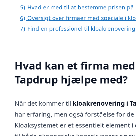
5)
Hvad er med til at bestemme prisen på 
6)
Oversigt over firmaer med speciale i k
7)
Find en professionel til kloakrenoverin
Hvad kan et firma med 
Tapdrup hjælpe med?
Når det kommer til
kloakrenovering i T
har erfaring, men også forståelse for de
Kloaksystemet er et essentielt element 
til både økonomiske konsekvenser og sund