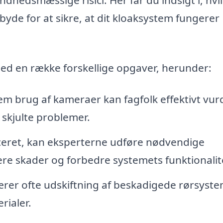
lbyde for at sikre, at dit kloaksystem fungerer
med en række forskellige opgaver, herunder:
 brug af kameraer kan fagfolk effektivt vur
 skjulte problemer.
iceret, kan eksperterne udføre nødvendige
ere skader og forbedre systemets funktionalit
er ofte udskiftning af beskadigede rørsyst
rialer.