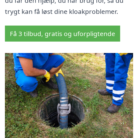
du får den hjælp, du har brug for, så du
trygt kan få løst dine kloakproblemer.
Få 3 tilbud, gratis og uforpligtende