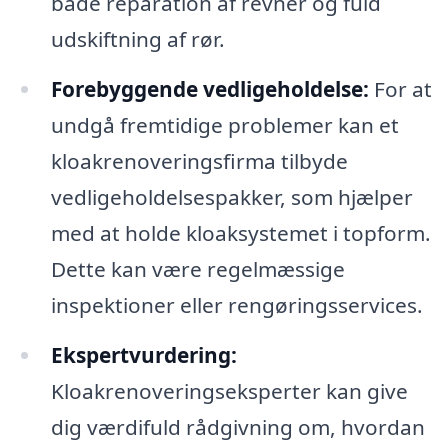
både reparation af revner og fuld
udskiftning af rør.
Forebyggende vedligeholdelse:
For at
undgå fremtidige problemer kan et
kloakrenoveringsfirma tilbyde
vedligeholdelsespakker, som hjælper
med at holde kloaksystemet i topform.
Dette kan være regelmæssige
inspektioner eller rengøringsservices.
Ekspertvurdering:
Kloakrenoveringseksperter kan give
dig værdifuld rådgivning om, hvordan