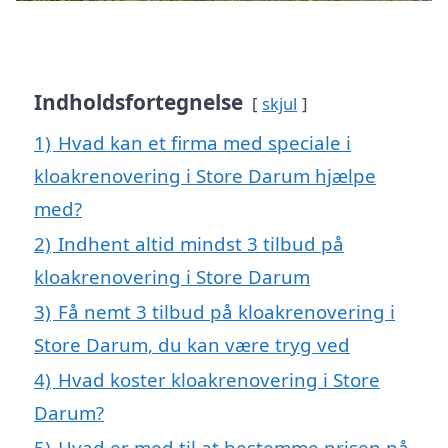
Indholdsfortegnelse
skjul
1)
Hvad kan et firma med speciale i
kloakrenovering i Store Darum hjælpe
med?
2)
Indhent altid mindst 3 tilbud på
kloakrenovering i Store Darum
3)
Få nemt 3 tilbud på kloakrenovering i
Store Darum, du kan være tryg ved
4)
Hvad koster kloakrenovering i Store
Darum?
5)
Hvad er med til at bestemme prisen på