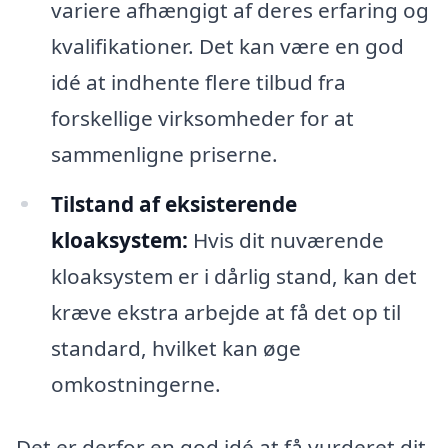
variere afhængigt af deres erfaring og
kvalifikationer. Det kan være en god
idé at indhente flere tilbud fra
forskellige virksomheder for at
sammenligne priserne.
Tilstand af eksisterende
kloaksystem:
Hvis dit nuværende
kloaksystem er i dårlig stand, kan det
kræve ekstra arbejde at få det op til
standard, hvilket kan øge
omkostningerne.
Det er derfor en god idé at få vurderet dit