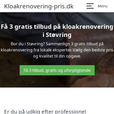
Kloakrenovering-pris.dk
Menu
Få 3 gratis tilbud på kloakrenovering
i Støvring
Bor du i Støvring? Sammenlign 3 gratis tilbud på
kloakrenovering fra lokale eksperter. Vælg den bedste pris
og kvalitet til din opgave.
Få 3 tilbud, gratis og uforpligtende
Er du på udkig efter professionel