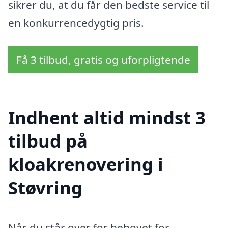
sikrer du, at du får den bedste service til
en konkurrencedygtig pris.
Få 3 tilbud, gratis og uforpligtende
Indhent altid mindst 3
tilbud på
kloakrenovering i
Støvring
Når du står over for behovet for