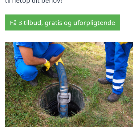
til netop dit behov!
Få 3 tilbud, gratis og uforpligtende