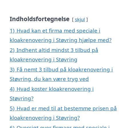
Indholdsfortegnelse
skjul
1)
Hvad kan et firma med speciale i
kloakrenovering i Støvring hjælpe med?
2)
Indhent altid mindst 3 tilbud på
kloakrenovering i Støvring
3)
Få nemt 3 tilbud på kloakrenovering i
Støvring, du kan være tryg ved
4)
Hvad koster kloakrenovering i
Støvring?
5)
Hvad er med til at bestemme prisen på
kloakrenovering i Støvring?
6)
Oversigt over firmaer med speciale i