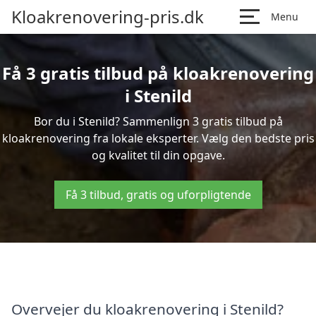
Kloakrenovering-pris.dk
Menu
Få 3 gratis tilbud på kloakrenovering
i Stenild
Bor du i Stenild? Sammenlign 3 gratis tilbud på
kloakrenovering fra lokale eksperter. Vælg den bedste pris
og kvalitet til din opgave.
Få 3 tilbud, gratis og uforpligtende
Overvejer du kloakrenovering i Stenild?