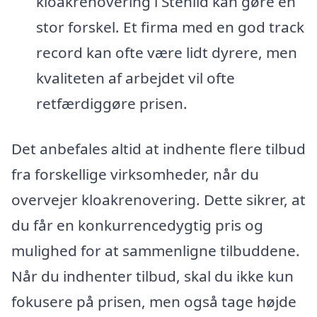
kloakrenovering i Stenild kan gøre en
stor forskel. Et firma med en god track
record kan ofte være lidt dyrere, men
kvaliteten af arbejdet vil ofte
retfærdiggøre prisen.
Det anbefales altid at indhente flere tilbud
fra forskellige virksomheder, når du
overvejer kloakrenovering. Dette sikrer, at
du får en konkurrencedygtig pris og
mulighed for at sammenligne tilbuddene.
Når du indhenter tilbud, skal du ikke kun
fokusere på prisen, men også tage højde