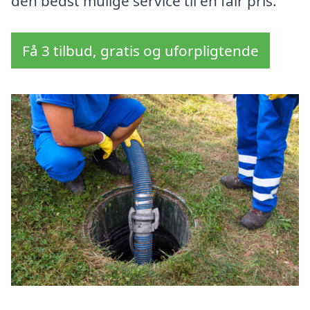
den bedst mulige service til en fair pris.
Få 3 tilbud, gratis og uforpligtende