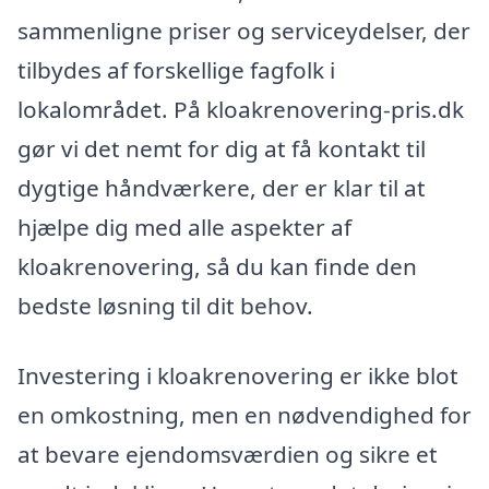
sammenligne priser og serviceydelser, der
tilbydes af forskellige fagfolk i
lokalområdet. På kloakrenovering-pris.dk
gør vi det nemt for dig at få kontakt til
dygtige håndværkere, der er klar til at
hjælpe dig med alle aspekter af
kloakrenovering, så du kan finde den
bedste løsning til dit behov.
Investering i kloakrenovering er ikke blot
en omkostning, men en nødvendighed for
at bevare ejendomsværdien og sikre et