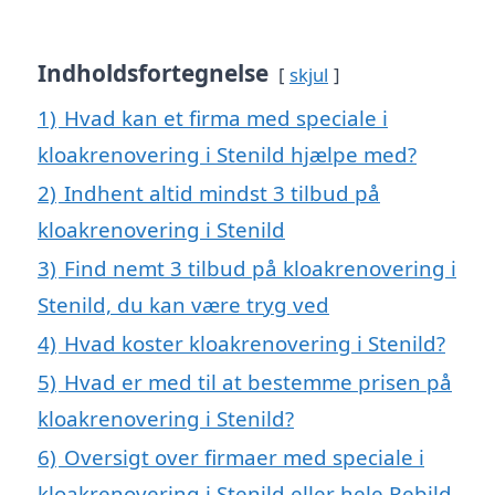
Indholdsfortegnelse
skjul
1)
Hvad kan et firma med speciale i
kloakrenovering i Stenild hjælpe med?
2)
Indhent altid mindst 3 tilbud på
kloakrenovering i Stenild
3)
Find nemt 3 tilbud på kloakrenovering i
Stenild, du kan være tryg ved
4)
Hvad koster kloakrenovering i Stenild?
5)
Hvad er med til at bestemme prisen på
kloakrenovering i Stenild?
6)
Oversigt over firmaer med speciale i
kloakrenovering i Stenild eller hele Rebild