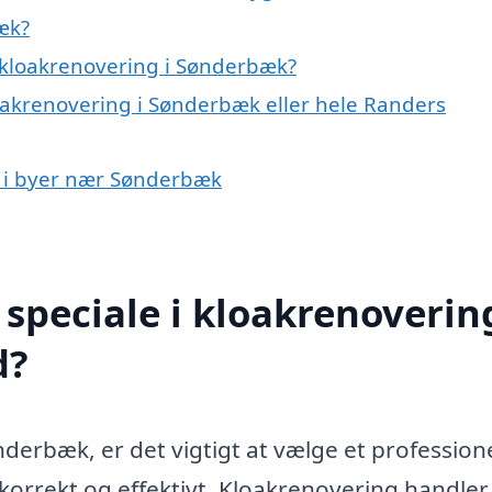
æk?
 kloakrenovering i Sønderbæk?
loakrenovering i Sønderbæk eller hele Randers
ng i byer nær Sønderbæk
speciale i kloakrenovering
d?
derbæk, er det vigtigt at vælge et profession
 korrekt og effektivt. Kloakrenovering handler