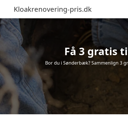
Kloakrenovering-pris.dk
Få 3 gratis 
Bor du i Sønderbæk? Sammenlign 3 grati