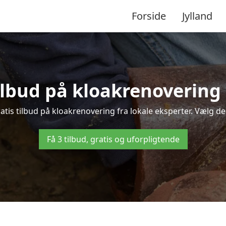
Forside
Jylland
tilbud på kloakrenoverin
s tilbud på kloakrenovering fra lokale eksperter. Vælg den 
Få 3 tilbud, gratis og uforpligtende