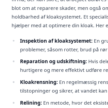
blot om at reparere skader, men også om
holdbarhed af kloaksystemet. Et speciali
hjælper med at optimere din kloak. Her e
Inspektion af kloaksystemet:
En gru
problemer, såsom rotter, brud på rør 
Reparation og udskiftning:
Hvis del
hurtigere og mere effektivt udføre re
Kloakrensning:
En regelmæssig rens
tilstopninger og sikrer, at vandet kan f
Relining:
En metode, hvor det eksist