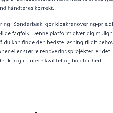
and håndteres korrekt.
vering i Sønderbæk, gør kloakrenovering-pris.d
ellige fagfolk. Denne platform giver dig mulig
å du kan finde den bedste løsning til dit behov
er eller større renoveringsprojekter, er det
 der kan garantere kvalitet og holdbarhed i