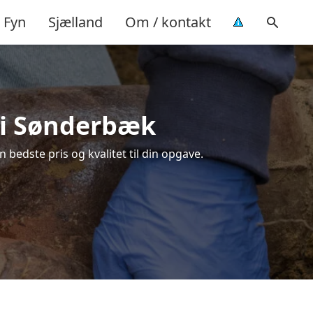
Fyn
Sjælland
Om / kontakt
g i Sønderbæk
bedste pris og kvalitet til din opgave.