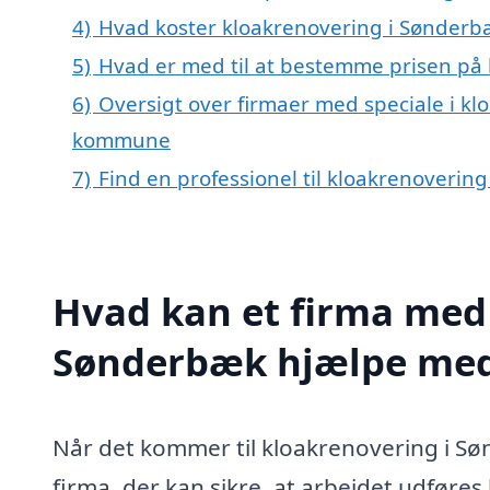
4)
Hvad koster kloakrenovering i Sønderb
5)
Hvad er med til at bestemme prisen på
6)
Oversigt over firmaer med speciale i k
kommune
7)
Find en professionel til kloakrenoveri
Hvad kan et firma med 
Sønderbæk hjælpe me
Når det kommer til kloakrenovering i Søn
firma, der kan sikre, at arbejdet udføres