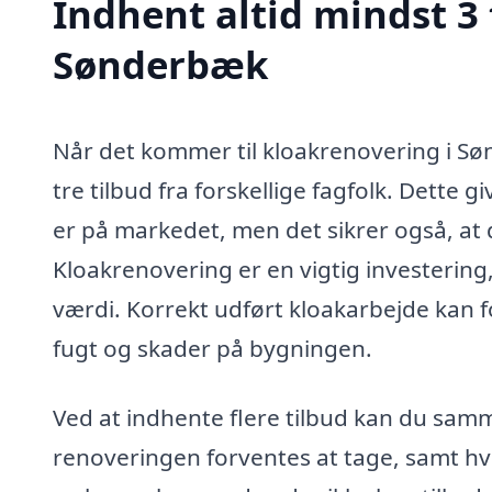
Indhent altid mindst 3 
Sønderbæk
Når det kommer til kloakrenovering i Søn
tre tilbud fra forskellige fagfolk. Dette g
er på markedet, men det sikrer også, at d
Kloakrenovering er en vigtig investering
værdi. Korrekt udført kloakarbejde kan 
fugt og skader på bygningen.
Ved at indhente flere tilbud kan du samm
renoveringen forventes at tage, samt hvi