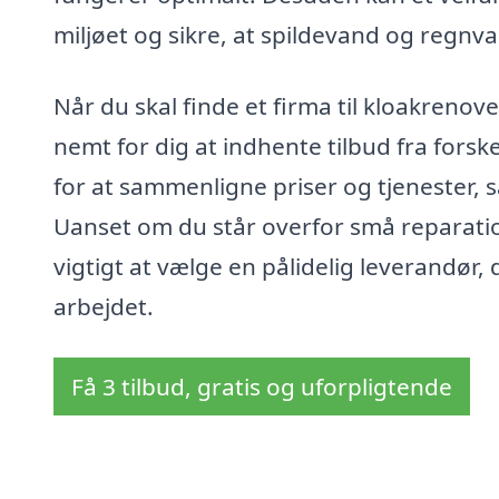
miljøet og sikre, at spildevand og regnv
Når du skal finde et firma til kloakreno
nemt for dig at indhente tilbud fra forsk
for at sammenligne priser og tjenester, s
Uanset om du står overfor små reparation
vigtigt at vælge en pålidelig leverandør,
arbejdet.
Få 3 tilbud, gratis og uforpligtende