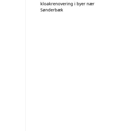
kloakrenovering i byer nær
Sønderbæk