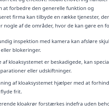
 at forbedre den generelle funktion og
seret firma kan tilbyde en række tjenester, de
r nogle af de områder, hvor de kan gøre en fo
ndig inspektion med kamera kan afsløre skju
eller blokeringer.
e af kloaksystemet er beskadigede, kan special
parationer eller udskiftninger.
ning af kloaksystemet hjælper med at forhin
lyde frit.
erende kloakrør forstærkes indefra uden beho