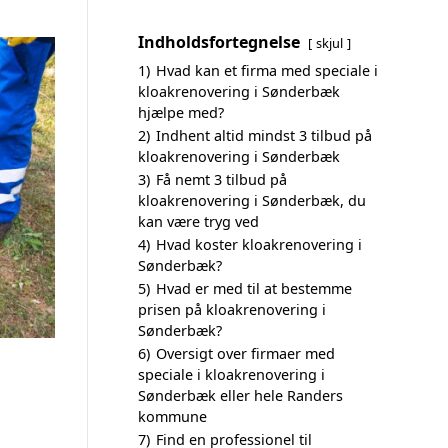
Indholdsfortegnelse
skjul
1)
Hvad kan et firma med speciale i
kloakrenovering i Sønderbæk
hjælpe med?
2)
Indhent altid mindst 3 tilbud på
kloakrenovering i Sønderbæk
3)
Få nemt 3 tilbud på
kloakrenovering i Sønderbæk, du
kan være tryg ved
4)
Hvad koster kloakrenovering i
Sønderbæk?
5)
Hvad er med til at bestemme
prisen på kloakrenovering i
Sønderbæk?
6)
Oversigt over firmaer med
speciale i kloakrenovering i
Sønderbæk eller hele Randers
kommune
7)
Find en professionel til