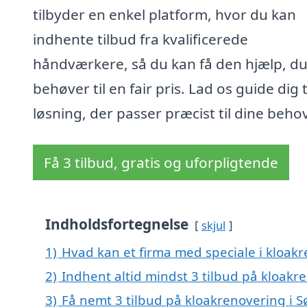
tilbyder en enkel platform, hvor du kan
indhente tilbud fra kvalificerede
håndværkere, så du kan få den hjælp, d
behøver til en fair pris. Lad os guide dig t
løsning, der passer præcist til dine behov
Få 3 tilbud, gratis og uforpligtende
Indholdsfortegnelse
skjul
1)
Hvad kan et firma med speciale i kloa
2)
Indhent altid mindst 3 tilbud på kloak
3)
Få nemt 3 tilbud på kloakrenovering i 