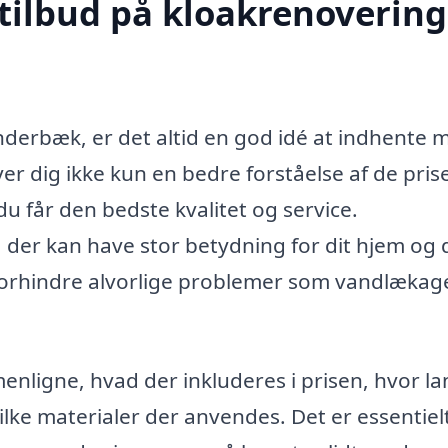
tilbud på kloakrenovering
derbæk, er det altid en god idé at indhente 
iver dig ikke kun en bedre forståelse af de prise
u får den bedste kvalitet og service.
, der kan have stor betydning for dit hjem og 
forhindre alvorlige problemer som vandlækage
enligne, hvad der inkluderes i prisen, hvor la
lke materialer der anvendes. Det er essentielt