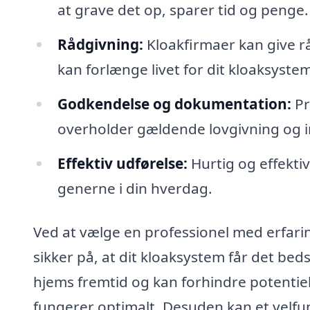
at grave det op, sparer tid og penge.
Rådgivning:
Kloakfirmaer kan give r
kan forlænge livet for dit kloaksyste
Godkendelse og dokumentation:
Pr
overholder gældende lovgivning og i
Effektiv udførelse:
Hurtig og effekti
generne i din hverdag.
Ved at vælge en professionel med erfari
sikker på, at dit kloaksystem får det bed
hjems fremtid og kan forhindre potentiel
fungerer optimalt. Desuden kan et velfu