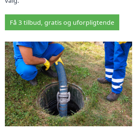
valg.
Få 3 tilbud, gratis og uforpligtende