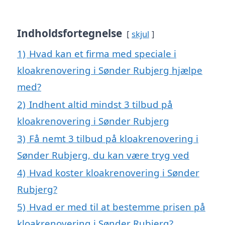
Indholdsfortegnelse
skjul
1)
Hvad kan et firma med speciale i
kloakrenovering i Sønder Rubjerg hjælpe
med?
2)
Indhent altid mindst 3 tilbud på
kloakrenovering i Sønder Rubjerg
3)
Få nemt 3 tilbud på kloakrenovering i
Sønder Rubjerg, du kan være tryg ved
4)
Hvad koster kloakrenovering i Sønder
Rubjerg?
5)
Hvad er med til at bestemme prisen på
kloakrenovering i Sønder Rubjerg?