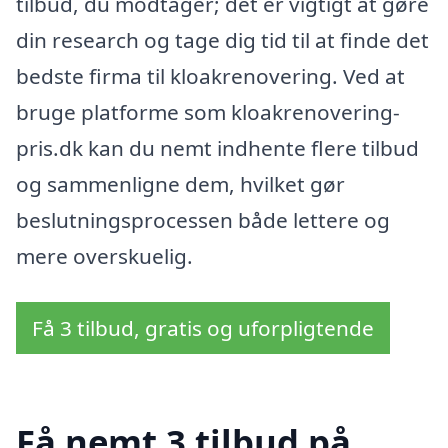
tilbud, du modtager; det er vigtigt at gøre
din research og tage dig tid til at finde det
bedste firma til kloakrenovering. Ved at
bruge platforme som kloakrenovering-
pris.dk kan du nemt indhente flere tilbud
og sammenligne dem, hvilket gør
beslutningsprocessen både lettere og
mere overskuelig.
Få 3 tilbud, gratis og uforpligtende
Få nemt 3 tilbud på