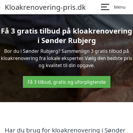
Kloakrenovering-pris.dk
Menu
Få 3 gratis tilbud på kloakrenovering
i Sønder Rubjerg
Bor du i Sønder Rubjerg? Sammenlign 3 gratis tilbud på
kloakrenovering fra lokale eksperter. Vælg den bedste pris
og kvalitet til din opgave.
Få 3 tilbud, gratis og uforpligtende
Har du brug for kloakrenovering i Sønder