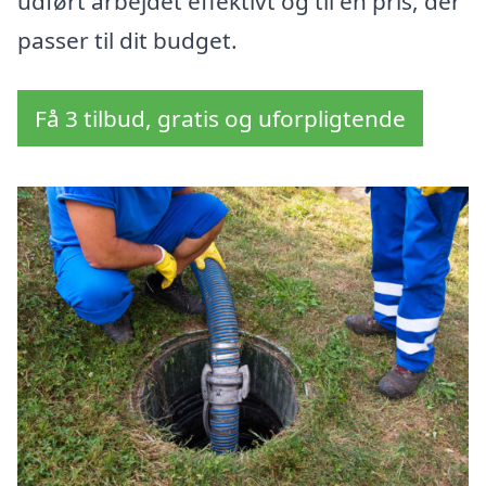
udført arbejdet effektivt og til en pris, der
passer til dit budget.
Få 3 tilbud, gratis og uforpligtende