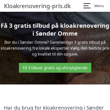
Kloakrenovering-pris.dk
Menu
Få 3 gratis tilbud på kloakrenovering
i Sønder Omme
Bor du i Sønder Omme? Sammenlign 3 gratis tilbud på
kloakrenovering fra lokale eksperter. Vælg den bedste pris
og kvalitet til din opgave.
Få 3 tilbud, gratis og uforpligtende
Har du brug for kloakrenovering i Sønder