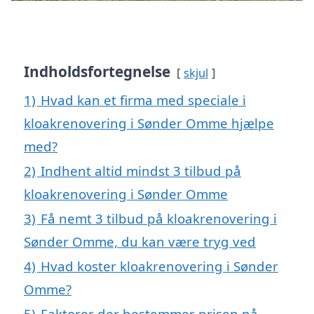
Indholdsfortegnelse
skjul
1)
Hvad kan et firma med speciale i
kloakrenovering i Sønder Omme hjælpe
med?
2)
Indhent altid mindst 3 tilbud på
kloakrenovering i Sønder Omme
3)
Få nemt 3 tilbud på kloakrenovering i
Sønder Omme, du kan være tryg ved
4)
Hvad koster kloakrenovering i Sønder
Omme?
5)
Faktorer der bestemmer prisen på