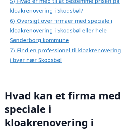
5)
Hvad er med til at bestemme prisen på
kloakrenovering i Skodsbøl?
6)
Oversigt over firmaer med speciale i
kloakrenovering i Skodsbøl eller hele
Sønderborg kommune
7)
Find en professionel til kloakrenovering
i byer nær Skodsbøl
Hvad kan et firma med
speciale i
kloakrenovering i