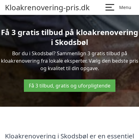
Kloakrenovering-pris.dk
Menu
Få 3 gratis tilbud på kloakrenovering
i Skodsbøl
Bor du i Skodsbøl? Sammenlign 3 gratis tilbud på
kloakrenovering fra lokale eksperter. Vælg den bedste pris
og kvalitet til din opgave.
Få 3 tilbud, gratis og uforpligtende
Kloakrenovering i Skodsbøl er en essentiel