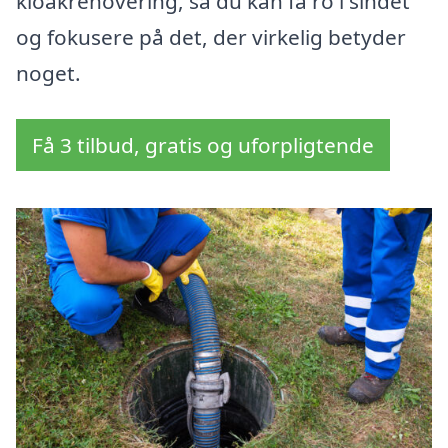
kloakrenovering, så du kan få ro i sindet
og fokusere på det, der virkelig betyder
noget.
Få 3 tilbud, gratis og uforpligtende