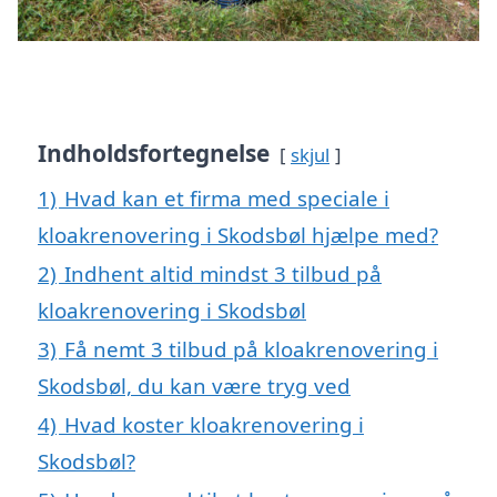
Indholdsfortegnelse
skjul
1)
Hvad kan et firma med speciale i
kloakrenovering i Skodsbøl hjælpe med?
2)
Indhent altid mindst 3 tilbud på
kloakrenovering i Skodsbøl
3)
Få nemt 3 tilbud på kloakrenovering i
Skodsbøl, du kan være tryg ved
4)
Hvad koster kloakrenovering i
Skodsbøl?