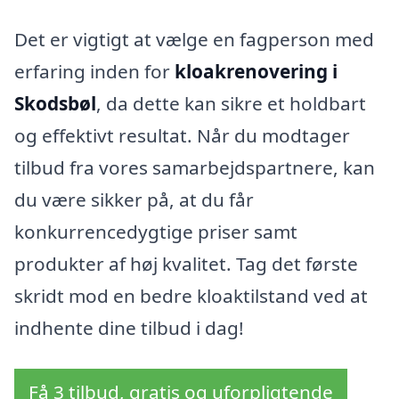
Det er vigtigt at vælge en fagperson med
erfaring inden for
kloakrenovering i
Skodsbøl
, da dette kan sikre et holdbart
og effektivt resultat. Når du modtager
tilbud fra vores samarbejdspartnere, kan
du være sikker på, at du får
konkurrencedygtige priser samt
produkter af høj kvalitet. Tag det første
skridt mod en bedre kloaktilstand ved at
indhente dine tilbud i dag!
Få 3 tilbud, gratis og uforpligtende