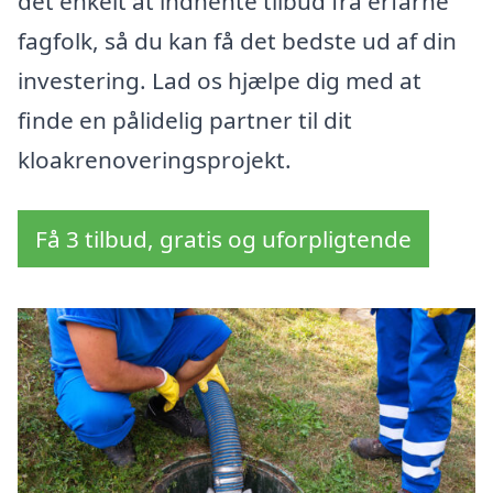
det enkelt at indhente tilbud fra erfarne
fagfolk, så du kan få det bedste ud af din
investering. Lad os hjælpe dig med at
finde en pålidelig partner til dit
kloakrenoveringsprojekt.
Få 3 tilbud, gratis og uforpligtende