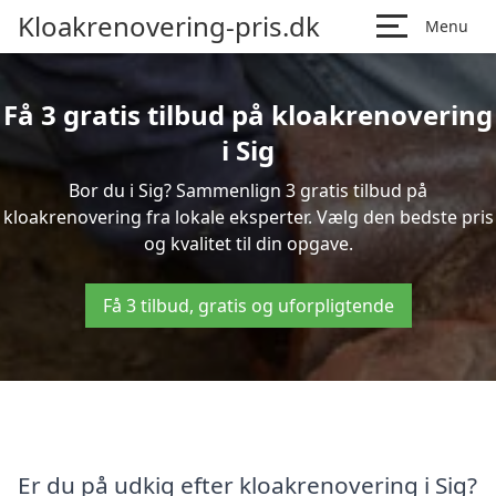
Kloakrenovering-pris.dk
Menu
Få 3 gratis tilbud på kloakrenovering
i Sig
Bor du i Sig? Sammenlign 3 gratis tilbud på
kloakrenovering fra lokale eksperter. Vælg den bedste pris
og kvalitet til din opgave.
Få 3 tilbud, gratis og uforpligtende
Er du på udkig efter kloakrenovering i Sig?