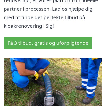
renovering, er vores platform din ideelle
partner i processen. Lad os hjælpe dig
med at finde det perfekte tilbud på
kloakrenovering i Sig!
Få 3 tilbud, gratis og uforpligtende