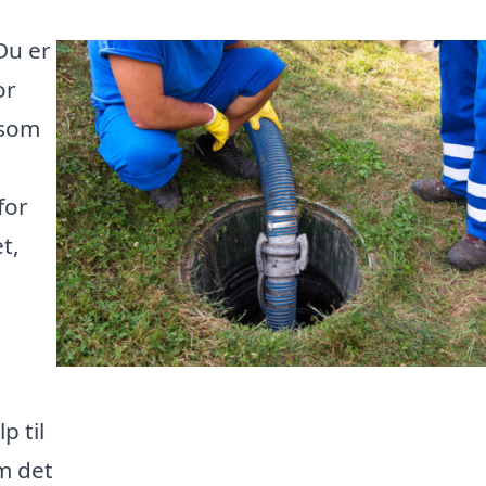
Du er
or
 som
for
t,
p til
m det