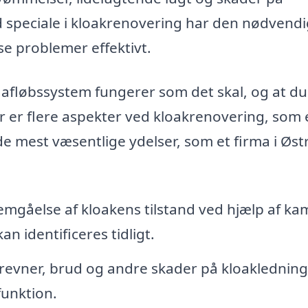
 speciale i kloakrenovering har den nødvend
sse problemer effektivt.
 afløbssystem fungerer som det skal, og at du
r er flere aspekter ved kloakrenovering, som 
de mest væsentlige ydelser, som et firma i Øst
gåelse af kloakens tilstand ved hjælp af ka
n identificeres tidligt.
revner, brud og andre skader på kloakledninge
funktion.