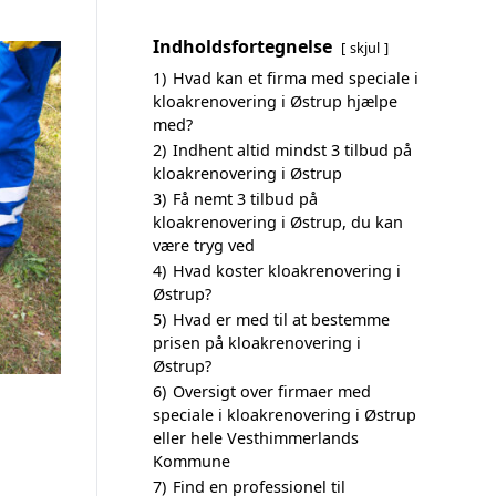
Indholdsfortegnelse
skjul
1)
Hvad kan et firma med speciale i
kloakrenovering i Østrup hjælpe
med?
2)
Indhent altid mindst 3 tilbud på
kloakrenovering i Østrup
3)
Få nemt 3 tilbud på
kloakrenovering i Østrup, du kan
være tryg ved
4)
Hvad koster kloakrenovering i
Østrup?
5)
Hvad er med til at bestemme
prisen på kloakrenovering i
Østrup?
6)
Oversigt over firmaer med
speciale i kloakrenovering i Østrup
eller hele Vesthimmerlands
Kommune
7)
Find en professionel til