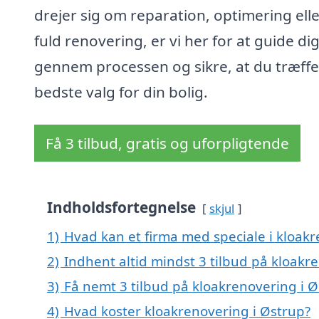
drejer sig om reparation, optimering ell
fuld renovering, er vi her for at guide di
gennem processen og sikre, at du træffe
bedste valg for din bolig.
Få 3 tilbud, gratis og uforpligtende
Indholdsfortegnelse
skjul
1)
Hvad kan et firma med speciale i kloak
2)
Indhent altid mindst 3 tilbud på kloakr
3)
Få nemt 3 tilbud på kloakrenovering i 
4)
Hvad koster kloakrenovering i Østrup?