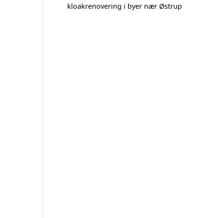
kloakrenovering i byer nær Østrup