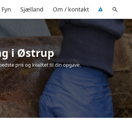
Fyn
Sjælland
Om / kontakt
ng i Østrup
dste pris og kvalitet til din opgave.