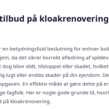
tilbud på kloakrenovering
r en betydningsfuld beslutning for enhver boli
hjem, da det sikrer korrekt afledning af spilde
og blive slidt, tilstoppet eller skadet, hvilke
ig lugt eller endda skader på din ejendom. De
il opgaven. En effektiv måde at gøre dette på e
ige fagfolk. Her er nogle gode grunde til, hvor
bud på kloakrenovering.