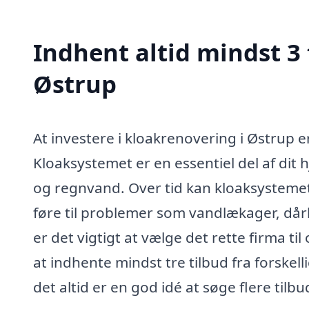
Indhent altid mindst 3 
Østrup
At investere i kloakrenovering i Østrup e
Kloaksystemet er en essentiel del af dit 
og regnvand. Over tid kan kloaksystemet d
føre til problemer som vandlækager, dårl
er det vigtigt at vælge det rette firma t
at indhente mindst tre tilbud fra forskell
det altid er en god idé at søge flere til