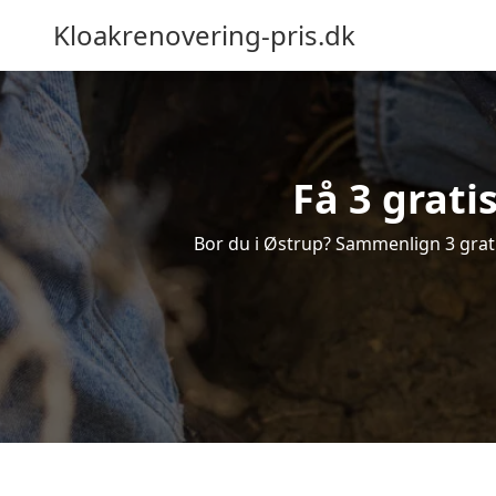
Kloakrenovering-pris.dk
Få 3 grati
Bor du i Østrup? Sammenlign 3 gratis