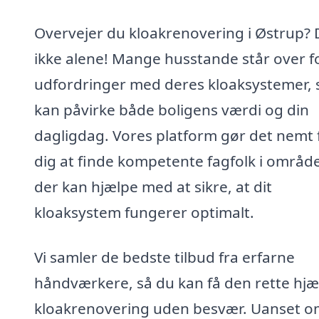
Overvejer du kloakrenovering i Østrup? 
ikke alene! Mange husstande står over f
udfordringer med deres kloaksystemer,
kan påvirke både boligens værdi og din
dagligdag. Vores platform gør det nemt 
dig at finde kompetente fagfolk i område
der kan hjælpe med at sikre, at dit
kloaksystem fungerer optimalt.
Vi samler de bedste tilbud fra erfarne
håndværkere, så du kan få den rette hjæl
kloakrenovering uden besvær. Uanset o