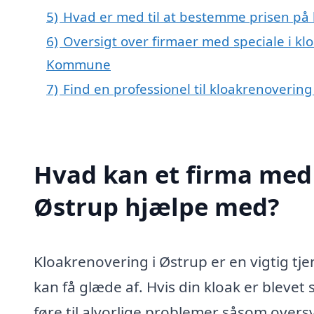
5)
Hvad er med til at bestemme prisen på 
6)
Oversigt over firmaer med speciale i kl
Kommune
7)
Find en professionel til kloakrenoverin
Hvad kan et firma med 
Østrup hjælpe med?
Kloakrenovering i Østrup er en vigtig t
kan få glæde af. Hvis din kloak er blevet 
føre til alvorlige problemer såsom over