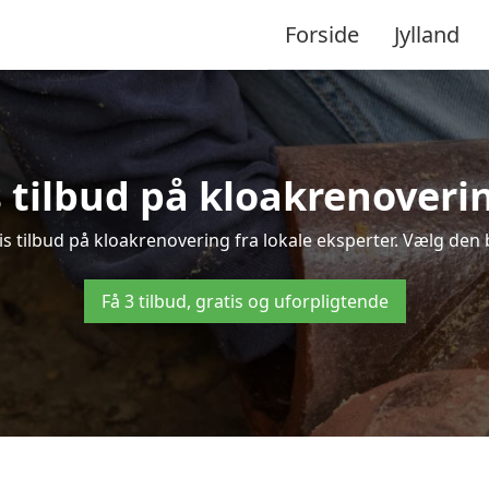
Forside
Jylland
s tilbud på kloakrenoveri
 tilbud på kloakrenovering fra lokale eksperter. Vælg den be
Få 3 tilbud, gratis og uforpligtende