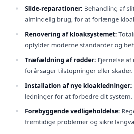
Slide-reparationer:
Behandling af sli
almindelig brug, for at forlænge kloa
Renovering af kloaksystemet:
Total
opfylder moderne standarder og be
Træfældning af rødder:
Fjernelse af 
forårsager tilstopninger eller skader.
Installation af nye kloakledninger:
ledninger for at forbedre dit system.
Forebyggende vedligeholdelse:
Rege
fremtidige problemer og sikre langvar