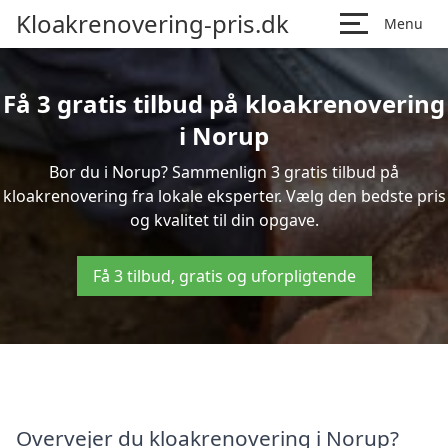
Kloakrenovering-pris.dk
Menu
Få 3 gratis tilbud på kloakrenovering
i Norup
Bor du i Norup? Sammenlign 3 gratis tilbud på
kloakrenovering fra lokale eksperter. Vælg den bedste pris
og kvalitet til din opgave.
Få 3 tilbud, gratis og uforpligtende
Overvejer du kloakrenovering i Norup?