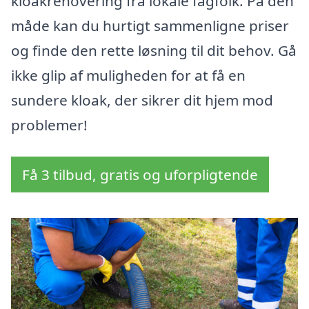
kloakrenovering fra lokale fagfolk. På den
måde kan du hurtigt sammenligne priser
og finde den rette løsning til dit behov. Gå
ikke glip af muligheden for at få en
sundere kloak, der sikrer dit hjem mod
problemer!
Få 3 tilbud, gratis og uforpligtende