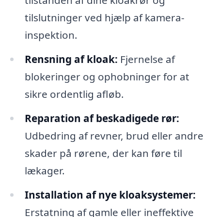
tilstanden af dine kloakrør og
tilslutninger ved hjælp af kamera-
inspektion.
Rensning af kloak:
Fjernelse af
blokeringer og ophobninger for at
sikre ordentlig afløb.
Reparation af beskadigede rør:
Udbedring af revner, brud eller andre
skader på rørene, der kan føre til
lækager.
Installation af nye kloaksystemer:
Erstatning af gamle eller ineffektive