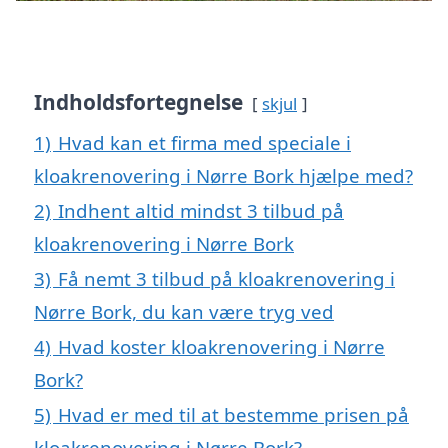
Indholdsfortegnelse
skjul
1)
Hvad kan et firma med speciale i
kloakrenovering i Nørre Bork hjælpe med?
2)
Indhent altid mindst 3 tilbud på
kloakrenovering i Nørre Bork
3)
Få nemt 3 tilbud på kloakrenovering i
Nørre Bork, du kan være tryg ved
4)
Hvad koster kloakrenovering i Nørre
Bork?
5)
Hvad er med til at bestemme prisen på
kloakrenovering i Nørre Bork?