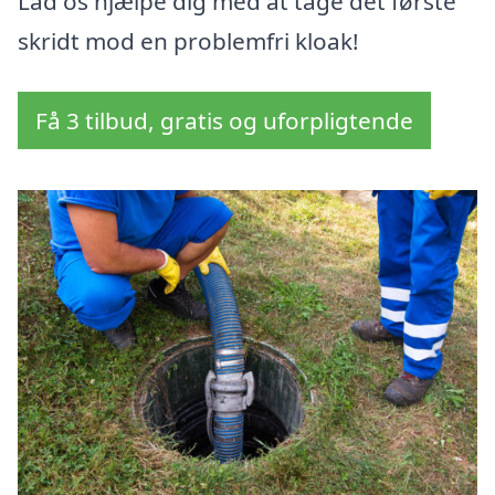
Lad os hjælpe dig med at tage det første
skridt mod en problemfri kloak!
Få 3 tilbud, gratis og uforpligtende