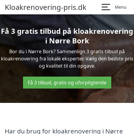
Kloakrenovering-pris.dk
Menu
Få 3 gratis tilbud på kloakrenovering
i Nørre Bork
Bor du i Nørre Bork? Sammenlign 3 gratis tilbud på
kloakrenovering fra lokale eksperter. Vælg den bedste pris
og kvalitet til din opgave.
Få 3 tilbud, gratis og uforpligtende
Har du brug for kloakrenovering i Nørre