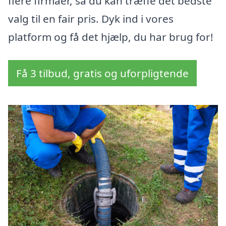
flere firmaer, så du kan træffe det bedste
valg til en fair pris. Dyk ind i vores
platform og få det hjælp, du har brug for!
Få 3 tilbud, gratis og uforpligtende