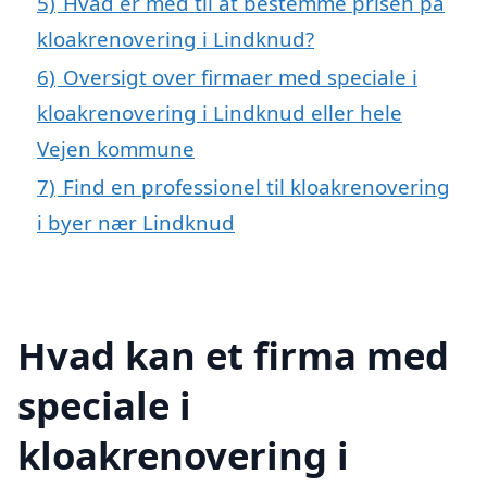
5)
Hvad er med til at bestemme prisen på
kloakrenovering i Lindknud?
6)
Oversigt over firmaer med speciale i
kloakrenovering i Lindknud eller hele
Vejen kommune
7)
Find en professionel til kloakrenovering
i byer nær Lindknud
Hvad kan et firma med
speciale i
kloakrenovering i