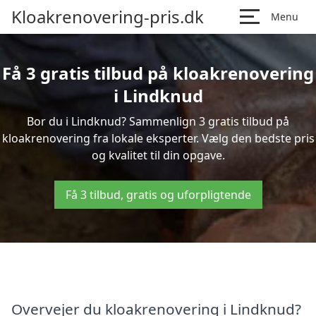
Kloakrenovering-pris.dk
Menu
Få 3 gratis tilbud på kloakrenovering
i Lindknud
Bor du i Lindknud? Sammenlign 3 gratis tilbud på
kloakrenovering fra lokale eksperter. Vælg den bedste pris
og kvalitet til din opgave.
Få 3 tilbud, gratis og uforpligtende
Overvejer du kloakrenovering i Lindknud?